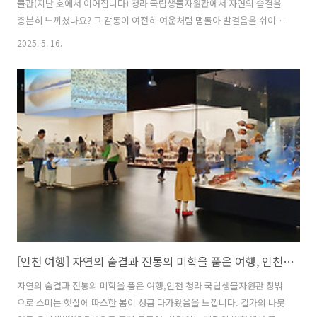
물관(지난 호에서 이어집니다) 청라 국립생물자원관에서 자연의 숨결을
충분히 느끼셨나요? 그 감동이 여전히 여운처럼 맴돌아 발걸음을 쉬이
돌리기 아쉽지요. 그래서 준비했습니다. 같은 청라에 자리한 또 다른 특
2025. 5. 16.
별한 공간! 고려의 숨결을 품은 녹청자박물관입니다. 이번엔 천년의 시간
을 품은 도자기 여행을 떠나볼까요? 봄날의 고요한 시간을 거닐고 싶은
발걸음이 청라에 위치한 녹청자박물관으로 향합니다. 우리의 전통 도자
기에서부터 현대 도예작품까지 한눈에 살펴볼 수 있는 이곳은 국내 유일
의 녹청자(綠靑瓷) 전문 박물관으로, 세월의 숨결을 고스란히 간직한 고
려 미학의 절정을 만날 수 있습니다. 규모는 크지 않지만 아담하고 단정
한 분위기가 돋보이는..
[인천 여행] 자연의 숨결과 전통의 미학을 품은 여행, 인천 청라 국립생물자원관 & 녹청자박물관, 1편
자연의 숨결과 전통의 미학을 품은 여행,인천 청라 국립생물자원관 창밖
으로 스미는 햇살에 따스한 봄이 성큼 다가왔음을 느낍니다. 길가의 나뭇