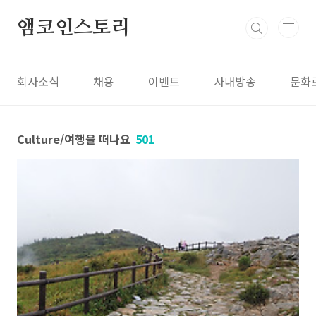
본문 바로가기
앰코인스토리
회사소식
채용
이벤트
사내방송
문화
Culture/여행을 떠나요
501