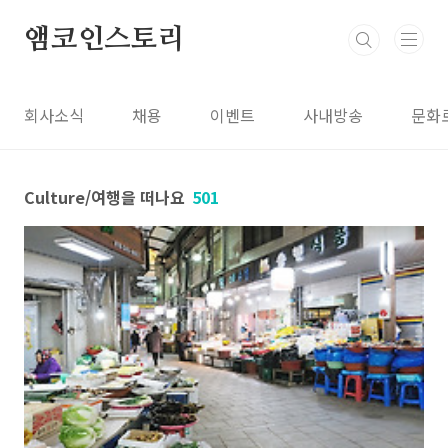
본문 바로가기
앰코인스토리
회사소식
채용
이벤트
사내방송
문화
Culture/여행을 떠나요
501