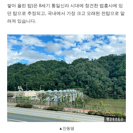
쌓아 올린 탑)은 8세기 통일신라 시대에 창건한 법흥사에 있
던 탑으로 추정되고, 국내에서 가장 크고 오래된 전탑으로 알
려져 있습니다.
▲안동댐