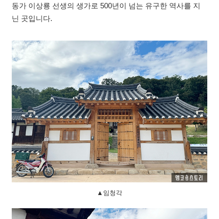
동가 이상룡 선생의 생가로 500년이 넘는 유구한 역사를 지
닌 곳입니다.
▲임청각