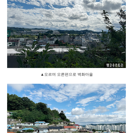
▲오르며 오른편으로 벽화마을