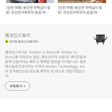
[인천 여행] 동인천 주택살이 탐
[인천 여행] 동인천 주택살이 탐
방! 르인천구락부의 로컬 여행,
방! 르인천구락부의 로컬 여행,
2편
1편
앰코인스토리
라이프
분야 크리에이터
앰코인스토리는 ‘Amkor 人 Story’와 ‘Amkor in
Story’를 아우르는 말로, 앰코코리아 사원 및 네티즌들과
함께 만들어가는 빠르고 행복한 웹진을 의미합니다. 앰코
테크놀로지코리아는 미국의 Amkor Technology, Inc
의 한국법인으로 반도체 패키징 및 테스트 전문기업입니
다.
구독하기