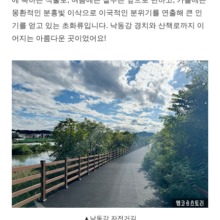
에 속하는 식물로, 여름에는 짙푸른 잎으로 변하고, 가을에는
몽환적인 분홍빛 이삭으로 이국적인 분위기를 연출해 큰 인
기를 얻고 있는 초화류입니다. 낙동강 경치와 산책로까지 이
어지는 아름다운 곳이었어요!
▲낙동강 자전거길