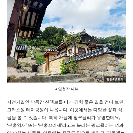
▲임청각 내부
자전거길인 낙동강 산책로를 따라 경치 좋은 길을 걷다 보면,
그라스원 테마공원이 나옵니다. 이곳에서는 다양한 꽃과 식
물을 볼 수 있습니다. 특히 가을에 핑크뮬리가 유명한데요,
‘분홍억새’ 또는 ‘분홍꼬리새’라고도 불리는 핑크뮬리는 벼과