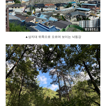
▲상지대 뒤쪽으로 오르며 보이는 낙동강