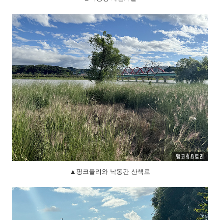
▲핑크뮬리와 낙동간 산책로