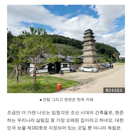
▲전탑 그리고 왼편은 한옥 카페
조금만 더 가면 나오는 임청각은 조선 시대의 건축물로, 현존
하는 우리나라 살림집 중 가장 오래된 집이라고 하네요. 대한
민국 보물 제182호로 지정되어 있는 곳일 뿐 아니라 독립운