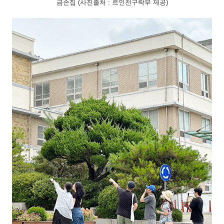
금손집 (사진출처 : 르인천구락부 제공)