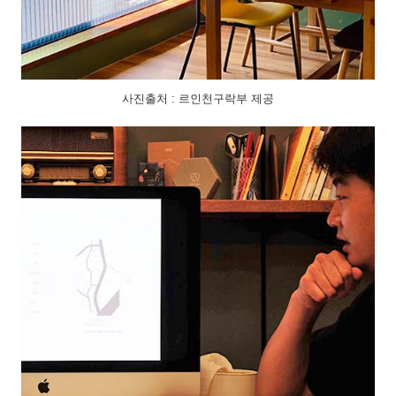
사진출처 : 르인천구락부 제공