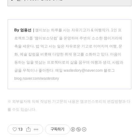
By 엄용선
|
잼이보는 하루를 사는 자유기고가 & 여행작가. 1인 프
로젝트그룹 ‘잼이보소닷컴’ 을 운영하며 주변의 소소한 잼이거리에
촉을 세운다. 밥 먹고 사는 일은 자유로운 기고로 이어지며 여행, 문
화, 예술 칼럼을 비롯해 다양한 취재 원고를 소화하고 있다. 마음이
동하는 일을 벗삼는 프로젝터로의 삶을 꿈꾸며 여행과 생각, 사람과
글을 무척이나 좋아한다. 메일 wastestory@naver.com 블로그
blog.naver.com/wastestory
※ 외부필자에 의해 작성된 기고문의 내용은 앰코인스토리의 편집방향과 다
를 수도 있습니다.
13
구독하기