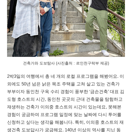
건축가와 도보탐사 (사진출처 : 르인천구락부 제공)
2박3일의 여행에서 총 네 개의 로컬 프로그램을 해봤어요. 이
외에도 50년 넘은 낡은 목조 주택을 고쳐 살고 있는 건축가
부부이자 동인천 구옥 수리 경험이 풍부한 ‘금손건축’ 대표 김
도형 호스트의 시간, 동인천 곳곳의 근대 건축물을 탐험하고
재생하는 건축가 이의중 호스트의 시간이 있는데요, 못해본
경험이 궁금하여 프로그램 일정에 맞는 날짜에 다시 투어를
신청하고 싶다는 생각을 해봅니다. 특히, 이의중 호스트의 재
생건축 도보답사가 궁금해요. 140년 이상의 역사를 지닌 동