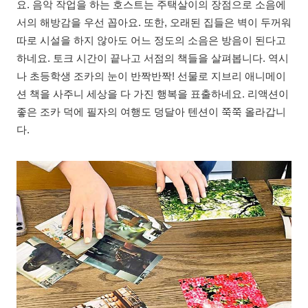
요. 음악 작업을 하는 호스트는 주택살이의 장점으로 소음에
서의 해방감을 우선 꼽아요. 또한, 오래된 집들은 벽이 두꺼워
따로 시설을 하지 않아도 어느 정도의 소음은 방음이 된다고
하네요. 토크 시간이 끝나고 서점의 책들을 살펴봅니다. 역시
나 초등학생 조카의 눈이 반짝반짝! 선물로 지브리 애니메이
션 책을 사주니 세상을 다 가진 행복을 표출하네요. 리액션이
좋은 조카 덕에 필자의 여행도 덩달아 텐션이 쭉쭉 올라갑니
다.