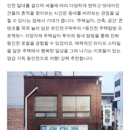
인천 일대를 걸으며 세월에 따라 다양하게 변하고 덧대어진
건물의 흔적을 찾아보는 시간은 동네를 바라보는 관점을 넓
힐 수 있다는 점에서 기대가 큽니다. ‘주택살이, 건축, 공간’ 콘
텐츠를 꾹꾹 눌러 담은 르인천구락부의 <동인천 주택탐방 프
로젝트>. 각양각색 주택살이 투어와 동네 탐방을 통해 진짜
동인천 로컬을 경험할 수 있었어요. 매력적인 라이프 스타일
을 닮은 주택에서 행복한 일상을 그려 나가는 이웃들이 있는
영감 가득 동인천으로 여행! 강력 추천합니다.