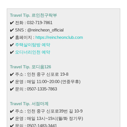
Travel Tip. 르인천구락부
✔️
전화 : 032-719-7861
✔️
SNS : @reincheon_official
✔️
홈페이지 :
https://reincheonclub.com
✔️
주택살이탐방 예약
✔️
오디너리인천 예약
Travel Tip. 포디움126
✔️
주소 : 인천 중구 신포로 19-8
✔️
운영 : 매일 11:00~20:00 (연중무휴)
✔️
문의 : 0507-1335-7863
Travel Tip. 서점마계
✔️
주소 : 인천 중구 신포로39번 길 10-9
✔️
운영 : 매일 13시~19시(월/화 정기무)
✔️
문의 : 0507-1483-3441