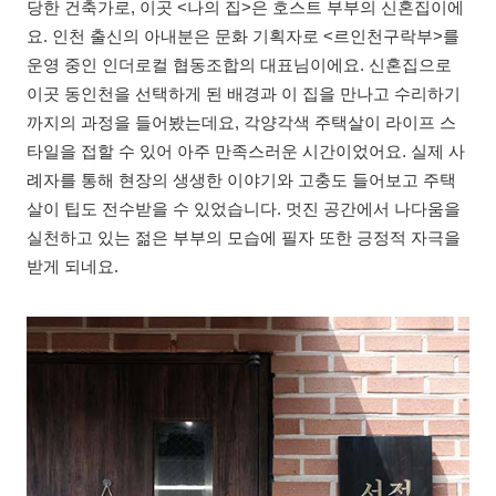
당한 건축가로, 이곳 <나의 집>은 호스트 부부의 신혼집이에
요. 인천 출신의 아내분은 문화 기획자로 <르인천구락부>를
운영 중인 인더로컬 협동조합의 대표님이에요. 신혼집으로
이곳 동인천을 선택하게 된 배경과 이 집을 만나고 수리하기
까지의 과정을 들어봤는데요, 각양각색 주택살이 라이프 스
타일을 접할 수 있어 아주 만족스러운 시간이었어요. 실제 사
례자를 통해 현장의 생생한 이야기와 고충도 들어보고 주택
살이 팁도 전수받을 수 있었습니다. 멋진 공간에서 나다움을
실천하고 있는 젊은 부부의 모습에 필자 또한 긍정적 자극을
받게 되네요.