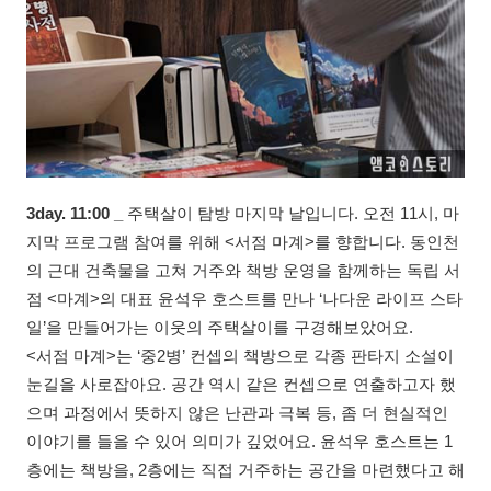
3day. 11:00 _
주택살이 탐방 마지막 날입니다. 오전 11시, 마
지막 프로그램 참여를 위해 <서점 마계>를 향합니다. 동인천
의 근대 건축물을 고쳐 거주와 책방 운영을 함께하는 독립 서
점 <마계>의 대표 윤석우 호스트를 만나 ‘나다운 라이프 스타
일’을 만들어가는 이웃의 주택살이를 구경해보았어요.
<서점 마계>는 ‘중2병’ 컨셉의 책방으로 각종 판타지 소설이
눈길을 사로잡아요. 공간 역시 같은 컨셉으로 연출하고자 했
으며 과정에서 뜻하지 않은 난관과 극복 등, 좀 더 현실적인
이야기를 들을 수 있어 의미가 깊었어요. 윤석우 호스트는 1
층에는 책방을, 2층에는 직접 거주하는 공간을 마련했다고 해