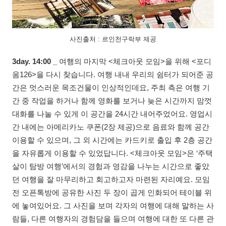
사진출처 : 르인천구락부 제공
3day. 14:00 _
여행의 마지막 <체크아웃 모임>을 위해 <포디
움126>을 다시 찾습니다. 여행 내내 우리의 쉼터가 되어준 공
간은 멋스러운 목조건물이 인상적인데요, 주최 측은 여행 기
간 중 작업을 하거나 함께 영화를 보거나 늦은 시간까지 맘껏
대화를 나눌 수 있게 이 공간을 24시간 내어주었어요. 영업시
간 내에는 아메리카노 쿠폰(2장 제공)으로 음료와 함께 공간
이용할 수 있으며, 그 외 시간에는 카드키로 출입 후 2층 공간
을 자유롭게 이용할 수 있었답니다. <체크아웃 모임>은 ‘주택
살이 탐방 여행’에서의 경험과 영감을 나누는 시간으로 좋았
던 여행을 잘 마무리하고 회고하고자 마련된 자리예요. 모임
전 오픈톡방에 공유한 사진 두 장이 곱게 인화되어 테이블 위
에 놓여있어요. 그 사진을 보며 각자의 여행에 대해 말하는 사
람들, 다른 여행자의 경험담을 들으며 여행에 대한 또 다른 관