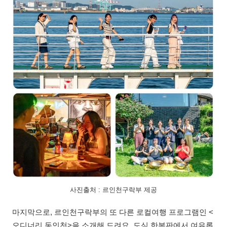
사진출처 : 르인천구락부 제공
마지막으로, 르인천구락부의 또 다른 로컬여행 프로그램인 <
오디너리 동인천>을 소개해 드려요. 도심 한복판에서 여유롭