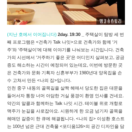
(지난 호에서 이어집니다)
2day. 19:30 _
주택살이 탐방 세 번
째 프로그램은 <건축가 Talk 나잇>으로 건축가와 함께 ‘거
주’와 ‘주택살이’에 대해 이야기를 나눠보는 시간입니다. 건축
가의 시선에서 ‘거주하기 좋은 곳’은 어디인지 살펴보고, 궁금
증도 해소하는 시간이 예정되어 있는데요, 이번에 방문한 곳
은 건축가와 문화 기획자 신혼부부가 1980년대 양옥집을 손
수 고쳐서 만든 <나의 집>입니다.
인천 중구 내동의 골목길을 살짝 헤매서 당도한 집은 대문을
들어서자 통창 너머 아담한 거실 풍경이 환영 인사를 건네요.
약간의 알콜과 함께하는 Talk 나잇 시간. 테이블 위로 개항로
맥주가 눈길을 사로잡아요. 시원하게 한 모금 넘기자 골목을
헤매던 갈증이 한 큐에 해결됩니다. <나의 집> 이성환 호스트
는 100년 넘은 근대 건축물 <포디움126>의 공간 디자인을 담