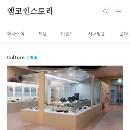
본문 바로가기
앰코인스토리
회사소식
채용
이벤트
사내방송
문화
Culture
1406