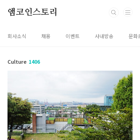
본문 바로가기
앰코인스토리
회사소식
채용
이벤트
사내방송
문화
Culture
1406