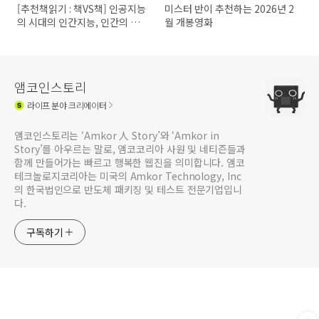
[추천책읽기 : 책VS책] 인공지능
미스터 반이 추천하는 2026년 2
의 시대의 인간지능, 인간의 뇌
월 개봉영화
를 얼마나 신뢰할 수 있을까?
앰코인스토리
라이프
분야 크리에이터
앰코인스토리는 ‘Amkor 人 Story’와 ‘Amkor in
Story’를 아우르는 말로, 앰코코리아 사원 및 네티즌들과
함께 만들어가는 빠르고 행복한 웹진을 의미합니다. 앰코
테크놀로지코리아는 미국의 Amkor Technology, Inc
의 한국법인으로 반도체 패키징 및 테스트 전문기업입니
다.
구독하기