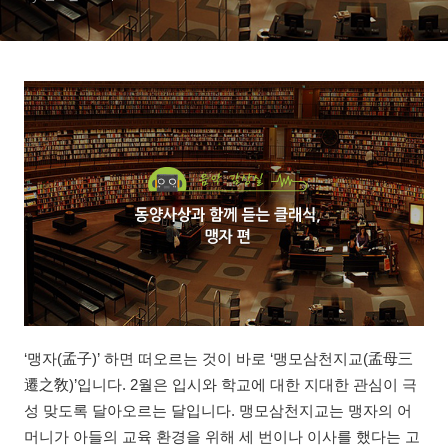
‘맹자(孟子)’ 하면 떠오르는 것이 바로 ‘맹모삼천지교(孟母三
遷之敎)’입니다. 2월은 입시와 학교에 대한 지대한 관심이 극
성 맞도록 달아오르는 달입니다. 맹모삼천지교는 맹자의 어
머니가 아들의 교육 환경을 위해 세 번이나 이사를 했다는 고