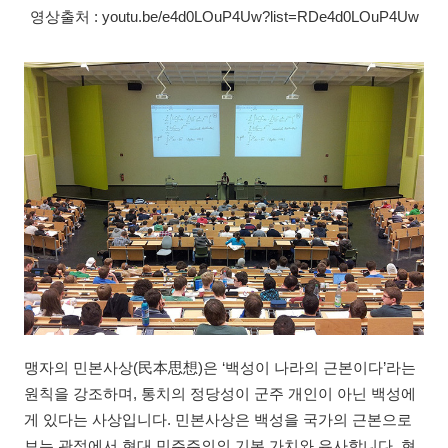
영상출처 : youtu.be/e4d0LOuP4Uw?list=RDe4d0LOuP4Uw
맹자의 민본사상(民本思想)은 ‘백성이 나라의 근본이다’라는
원칙을 강조하며, 통치의 정당성이 군주 개인이 아닌 백성에
게 있다는 사상입니다. 민본사상은 백성을 국가의 근본으로
보는 관점에서 현대 민주주의의 기본 가치와 유사합니다. 현