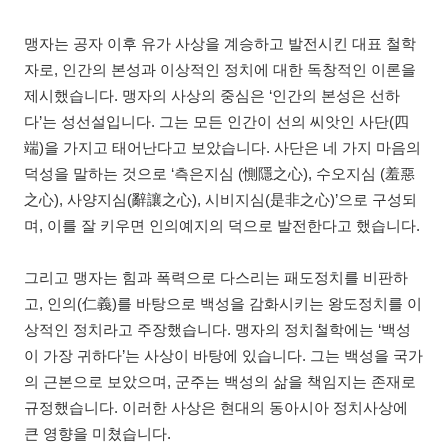
맹자는 공자 이후 유가 사상을 계승하고 발전시킨 대표 철학
자로, 인간의 본성과 이상적인 정치에 대한 독창적인 이론을
제시했습니다. 맹자의 사상의 중심은 ‘인간의 본성은 선하
다’는 성선설입니다. 그는 모든 인간이 선의 씨앗인 사단(四
端)을 가지고 태어난다고 보았습니다. 사단은 네 가지 마음의
덕성을 말하는 것으로 ‘측은지심 (惻隱之心), 수오지심 (羞惡
之心), 사양지심(辭讓之心), 시비지심(是非之心)’으로 구성되
며, 이를 잘 키우면 인의예지의 덕으로 발전한다고 했습니다.
그리고 맹자는 힘과 폭력으로 다스리는 패도정치를 비판하
고, 인의(仁義)를 바탕으로 백성을 감화시키는 왕도정치를 이
상적인 정치라고 주장했습니다. 맹자의 정치철학에는 ‘백성
이 가장 귀하다’는 사상이 바탕에 있습니다. 그는 백성을 국가
의 근본으로 보았으며, 군주는 백성의 삶을 책임지는 존재로
규정했습니다. 이러한 사상은 현대의 동아시아 정치사상에
큰 영향을 미쳤습니다.