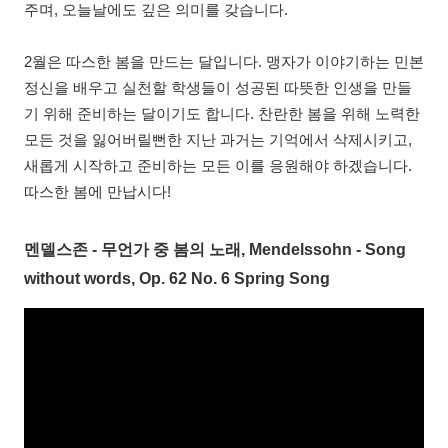
주며, 오늘날에도 깊은 의미를 갖습니다.
2월은 따스한 봄을 만드는 달입니다. 맹자가 이야기하는 민본
정신을 배우고 실천할 학생들이 성공된 따뜻한 인생을 만들
기 위해 준비하는 달이기도 합니다. 찬란한 봄을 위해 노력한
모든 것을 잃어버릴뻔한 지난 과거는 기억에서 삭제시키고,
새롭게 시작하고 준비하는 모든 이를 응원해야 하겠습니다.
따스한 봄에 만납시다!
멘델스존 - 무언가 중 봄의 노래, Mendelssohn - Song
without words, Op. 62 No. 6 Spring Song