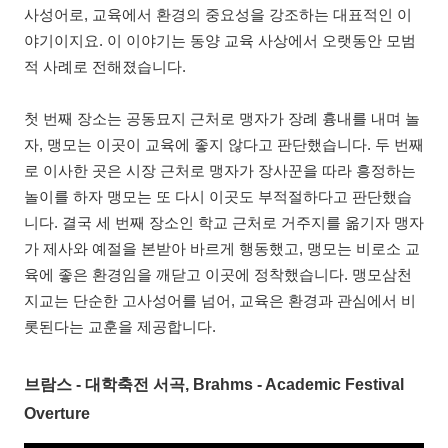
사성어로, 교육에서 환경의 중요성을 강조하는 대표적인 이
야기이지요. 이 이야기는 동양 교육 사상에서 오랫동안 모범
적 사례로 전해졌습니다.
첫 번째 장소는 공동묘지 근처로 맹자가 장례 흉내를 내며 놀
자, 맹모는 이곳이 교육에 좋지 않다고 판단했습니다. 두 번째
로 이사한 곳은 시장 근처로 맹자가 장사꾼을 따라 흥정하는
놀이를 하자 맹모는 또 다시 이곳도 부적절하다고 판단했습
니다. 결국 세 번째 장소인 학교 근처로 거주지를 옮기자 맹자
가 제사와 예절을 본받아 바르게 행동했고, 맹모는 비로소 교
육에 좋은 환경임을 깨닫고 이곳에 정착했습니다. 맹모삼천
지교는 단순한 고사성어를 넘어, 교육은 환경과 관심에서 비
롯된다는 교훈을 제공합니다.
브람스 - 대학축전 서곡, Brahms - Academic Festival
Overture