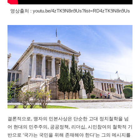
영상출처 : youtu.be/4zTK9N8n9Us?list=RD4zTK9N8n9Us
결론적으로, 맹자의 민본사상은 단순한 고대 정치철학을 넘
어 현대의 민주주의, 공공정책, 리더십, 시민참여의 철학적 기
반으로 ‘국가는 국민을 위해 존재해야 한다’는 그의 메시지를