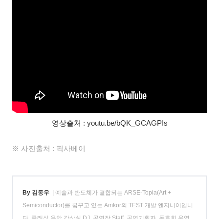
영상출처 : youtu.be/bQK_GCAGPIs
※ 사진출처 : 픽사베이
By 김동우
|
예술과 반도체가 결합되는 ARSE-Topia(Art +
Semiconductor)를 꿈꾸고 있는 Amkor의 TEST 개발 엔지니어입니
다. 클래식 음악 감상실 DJ, 공연장 Staff, 공연기획자, 동호회 운영