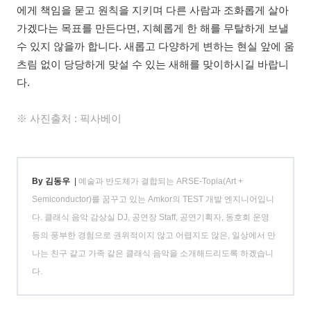
에게 책임을 묻고 원칙을 지키며 다른 사람과 조화롭게 살아
가겠다는 목표를 만든다면, 지혜롭게 한 해를 무탈하게 보낼
수 있지 않을까 합니다. 새롭고 다양하게 변하는 현실 앞에 움
츠림 없이 당당하게 맞설 수 있는 새해를 맞이하시길 바랍니
다.
※ 사진출처 : 픽사베이
By 김동우
|
예술과 반도체가 결합되는 ARSE-Topia(Art +
Semiconductor)를 꿈꾸고 있는 Amkor의 TEST 개발 엔지니어입니
다. 클래식 음악 감상실 DJ, 공연장 Staff, 공연기획자, 동호회 운영
등의 풍부한 경험으로 권위적이지 않고 어렵지도 않은, 일상에서 만
나는 친구 같고 가족 같은 클래식 음악을 소개해드리도록 하겠습니
다.