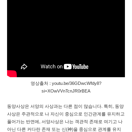
영상출처 : youtu.be/36GDwcWfdy8?
si=XOwVVnTcnJR0rBEA
동양사상은 서양의 사상과는 다른 점이 많습니다. 특히, 동양
사상은 주관적으로 나 자신이 중심으로 인간관계를 유지하고
풀어가는 반면에, 서양사상은 나는 객관적 존재로 여기고 나
아닌 다른 커다란 존재 또는 신(神)을 중심으로 관계를 유지