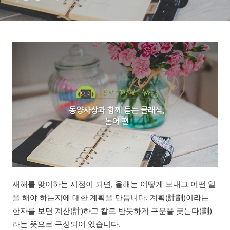
새해를 맞이하는 시점이 되면, 올해는 어떻게 보내고 어떤 일
을 해야 하는지에 대한 계획을 만듭니다. 계획(計劃)이라는
한자를 보면 계산(計)하고 칼로 반듯하게 구분을 긋는다(劃)
라는 뜻으로 구성되어 있습니다.