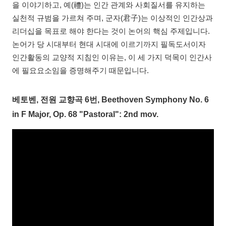
을 이야기하고, 예(禮)는 인간 관계와 사회질서를 유지하는
실천적 규범을 가르쳐 주며, 군자(君子)는 이상적인 인간상과
리더십을 목표로 해야 한다는 것이 논어의 핵심 주제입니다.
논어가 당 시대부터 현대 시대에 이르기까지 필독도서이자
인간활동의 교양적 지침인 이유는, 이 세 가지 덕목이 인간사
에 필요요소임을 증명해주기 때문입니다.
베토벤, 전원 교향곡 6번, Beethoven Symphony No. 6
in F Major, Op. 68 "Pastoral": 2nd mov.