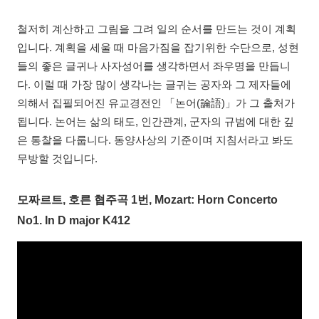
철저히 계산하고 그림을 그려 일의 순서를 만드는 것이 계획
입니다. 계획을 세울 때 마음가짐을 잡기위한 수단으로, 성현
들의 좋은 글귀나 사자성어를 생각하면서 좌우명을 만듭니
다. 이럴 때 가장 많이 생각나는 글귀는 공자와 그 제자들에
의해서 집필되어진 유교경전인 「논어(論語)」가 그 출처가
됩니다. 논어는 삶의 태도, 인간관계, 군자의 규범에 대한 깊
은 통찰을 다룹니다. 동양사상의 기준이며 지침서라고 봐도
무방할 것입니다.
모짜르트, 호른 협주곡 1번, Mozart: Horn Concerto
No1. In D major K412