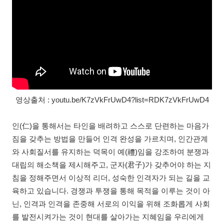
영상출처 : youtu.be/K7zVkFrUwD4?list=RDK7zVkFrUwD4
인(仁)을 통해서는 타인을 배려하고 스스로 단련하는 마음가
짐을 갖추는 방법을 만들어 인격 완성을 가르치며, 인간관계
와 사회질서를 유지하는 덕목이 예(禮)임을 강조하여 분쟁과
대립의 해소책을 제시해주고, 군자(君子)가 갖추어야 하는 지
침을 정해주면서 이상적 리더, 성숙한 인격자가 되는 길을 교
육하고 있습니다. 경쟁과 투쟁을 통해 목적을 이루는 것이 아
닌, 인격과 인격을 존중해 서로의 이익을 위해 조화롭게 사회
를 발전시켜가는 것이 현대를 살아가는 지혜임을 우리에게