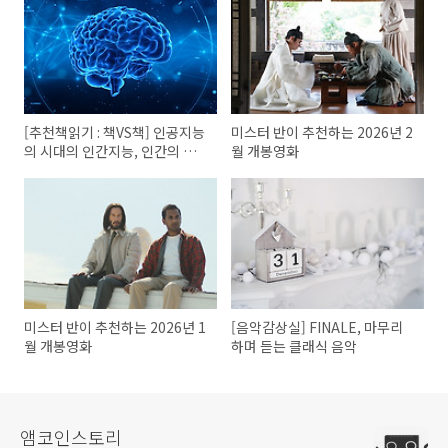
[추천책읽기 : 책VS책] 인공지능
미스터 반이 추천하는 2026년 2
의 시대의 인간지능, 인간의 뇌
월 개봉영화
를 얼마나 신뢰할 수 있을까?
미스터 반이 추천하는 2026년 1
[음악감상실] FINALE, 마무리
월 개봉영화
하며 듣는 클래식 음악
앰코인스토리