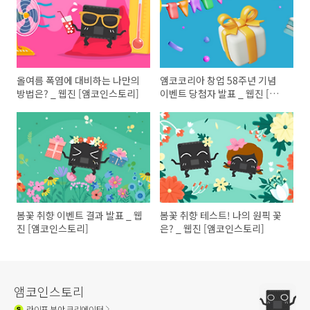
올여름 폭염에 대비하는 나만의
앰코코리아 창업 58주년 기념
방법은? _ 웹진 [앰코인스토리]
이벤트 당첨자 발표 _ 웹진 [앰
코인스토리]
봄꽃 취향 이벤트 결과 발표 _ 웹
봄꽃 취향 테스트! 나의 원픽 꽃
진 [앰코인스토리]
은? _ 웹진 [앰코인스토리]
앰코인스토리
라이프
분야 크리에이터