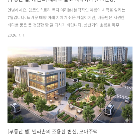
안녕하세요, 앰코인스토리 독자 여러분! 본격적인 여름의 시작을 알리는
7월입니다. 뜨거운 태양 아래 지치기 쉬운 계절이지만, 마음만은 시원한
바다를 품은 듯 청량한 한 달 되시기 바랍니다. 상반기의 흐름을 마무리
하고 새로운 하반기를 설계하는 시점으로 급변하는 규제 환경 속에서 재
2026. 7. 7.
건축이 단순한 ‘공사’를 넘어 어떻게 ‘자산의 가치’를 바꾸고 있는지 정리
해보았습니다. 뉴스를 켜면, 매일같이 나오는 단어, 재건축! 반포, 압구
정, 여의도, 둔촌주공, 상계주공 등등 뭔가 큰돈이 오가는 것 같은데, 정
작 ‘재건축이 뭔지’부터 헷갈리는 분들이 많습니다. 어렵게 느껴지는 재
건축을 처음부터 차근차근 짚어보겠습니다.재건축? VS 재개발?많은 분
이 재건축과 재개발을 혼용해서 쓰는데요, 사실 이 두 가지는 법적으로
대상도 ..
[부동산 랩] 빌라촌의 조용한 변신, 모아주택