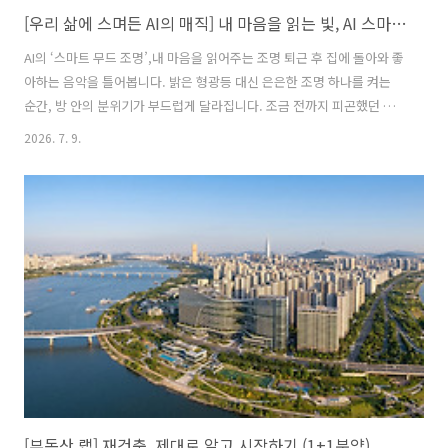
[우리 삶에 스며든 AI의 매직] 내 마음을 읽는 빛, AI 스마트 조명이 바꾸는 일상의 표정
AI의 ‘스마트 무드 조명’,내 마음을 읽어주는 조명 퇴근 후 집에 돌아와 좋
아하는 음악을 틀어봅니다. 밝은 형광등 대신 은은한 조명 하나를 켜는
순간, 방 안의 분위기가 부드럽게 달라집니다. 조금 전까지 피곤했던 마
음도 천천히 풀리고, 익숙한 내 방이 작은 카페처럼 느껴지기도 하지요.
2026. 7. 9.
요즘 SNS에서 자주 보이는 감성적인 방 사진이나 홈카페 인테리어도 자
세히 보면 조명의 힘이 큽니다. 침대 옆 작은 스탠드, 벽을 따라 흐르는 간
접 조명, 영화 볼 때 켜두는 은은한 컬러 조명까지. 같은 공간이라도 어떤
빛을 더하느냐에 따라 전혀 다른 분위기가 만들어집니다. AI가 골라주는
나만의 분위기AI 스마트 조명은 단순히 불을 켜고 끄는 조명이 아닙니다.
내 공간과 생활 패턴을 살펴보고, 그 순간에 어울리는 빛을 ..
[부동산 랩] 재건축, 제대로 알고 시작하기 (1+1분양)