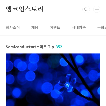
본문 바로가기
앰코인스토리
회사소식
채용
이벤트
사내방송
문화
Semiconductor/스마트 Tip
352