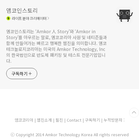
앰코인스토리
라이프
분야 크리에이터
앰코인스토리는 ‘Amkor 人 Story’와 ‘Amkor in
Story’를 아우르는 말로, 앰코코리아 사원 및 네티즌들과
함께 만들어가는 빠르고 행복한 웹진을 의미합니다. 앰코
테크놀로지코리아는 미국의 Amkor Technology, Inc
의 한국법인으로 반도체 패키징 및 테스트 전문기업입니
다.
구독하기
앰코코리아
|
웹진소개
|
필진
|
Contact
|
구독하기
| 누적방문자 :
ⓒ Copyright 2014 Amkor Technology Korea All rights reserved