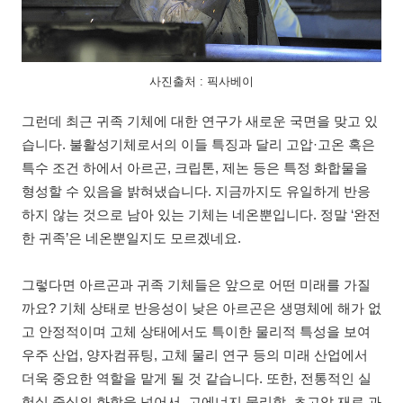
사진출처 : 픽사베이
그런데 최근 귀족 기체에 대한 연구가 새로운 국면을 맞고 있
습니다. 불활성기체로서의 이들 특징과 달리 고압·고온 혹은
특수 조건 하에서 아르곤, 크립톤, 제논 등은 특정 화합물을
형성할 수 있음을 밝혀냈습니다. 지금까지도 유일하게 반응
하지 않는 것으로 남아 있는 기체는 네온뿐입니다. 정말 ‘완전
한 귀족’은 네온뿐일지도 모르겠네요.
그렇다면 아르곤과 귀족 기체들은 앞으로 어떤 미래를 가질
까요? 기체 상태로 반응성이 낮은 아르곤은 생명체에 해가 없
고 안정적이며 고체 상태에서도 특이한 물리적 특성을 보여
우주 산업, 양자컴퓨팅, 고체 물리 연구 등의 미래 산업에서
더욱 중요한 역할을 맡게 될 것 같습니다. 또한, 전통적인 실
험실 중심의 화학을 넘어서, 고에너지 물리학, 초고압 재료 과