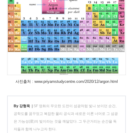
사진출처 : www.priyamstudycentre.com/2020/12/argon.html
By 강형욱
|
SF 영화의 무모한 도전이 섬광처럼 빛나 보이던 순간,
공학도를 꿈꾸었고 복잡한 물리 공식과 새로운 이론 너머로 그 섬광
은 가능성(星)의 빛이라는 것을 깨달았다. 그 두근거리는 순간을 독
자들과 함께 나누고자 한다.