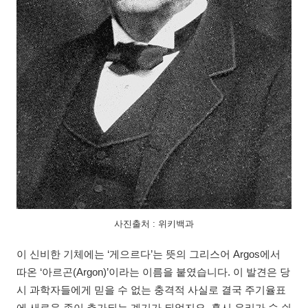
사진출처 : 위키백과
이 신비한 기체에는 ‘게으르다’는 뜻의 그리스어 Argos에서
따온 ‘아르곤(Argon)’이라는 이름을 붙였습니다. 이 발견은 당
시 과학자들에게 믿을 수 없는 충격적 사실로 결국 주기율표