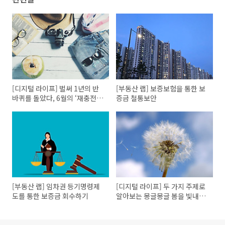
[디지털 라이프] 벌써 1년의 반
[부동산 랩] 보증보험을 통한 보
바퀴를 돌았다, 6월의 ‘재충전’
증금 철통보안
IT
[부동산 랩] 임차권 등기명령제
[디지털 라이프] 두 가지 주제로
도를 통한 보증금 회수하기
알아보는 몽글몽글 봄을 빛내주
는 IT