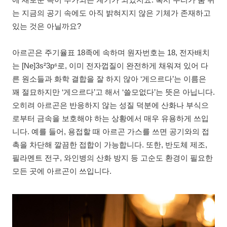
에 새로운 족이 추가되는 계기가 되었지요. 혹시 우리가 숨 쉬
는 지금의 공기 속에도 아직 밝혀지지 않은 기체가 존재하고
있는 것은 아닐까요?
아르곤은 주기율표 18족에 속하며 원자번호는 18, 전자배치
는 [Ne]3s²3p⁶로, 이미 전자껍질이 완전하게 채워져 있어 다
른 원소들과 화학 결합을 잘 하지 않아 ‘게으르다’는 이름은
꽤 절묘하지만 ‘게으르다’고 해서 ‘쓸모없다’는 뜻은 아닙니다.
오히려 아르곤은 반응하지 않는 성질 덕분에 산화나 부식으
로부터 금속을 보호해야 하는 상황에서 매우 유용하게 쓰입
니다. 예를 들어, 용접할 때 아르곤 가스를 쓰면 공기와의 접
촉을 차단해 깔끔한 접합이 가능합니다. 또한, 반도체 제조,
필라멘트 전구, 와인병의 산화 방지 등 고순도 환경이 필요한
모든 곳에 아르곤이 쓰입니다.