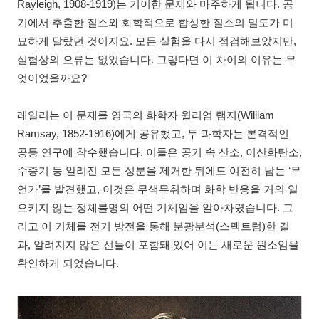
Rayleigh, 1908-1919)는 기이한 문제와 마주하게 됩니다. 공
기에서 추출한 질소와 화학적으로 합성한 질소의 밀도가 미
묘하게 달랐던 것이지요. 모든 실험을 다시 점검해보았지만,
실험상의 오류는 없었습니다. 그렇다면 이 차이의 이유는 무
엇이었을까요?
레일리는 이 문제를 영국의 화학자 윌리엄 램지(William
Ramsay, 1852-1916)에게 공유했고, 두 과학자는 본격적인
공동 연구에 착수했습니다. 이들은 공기 속 산소, 이산화탄소,
수증기 등 알려진 모든 성분을 제거한 뒤에도 여전히 남는 ‘무
언가’를 발견했고, 이것은 무색무취하며 화학 반응을 거의 일
으키지 않는 정체불명의 어떤 기체임을 알아차렸습니다. 그
리고 이 기체를 전기 방전을 통해 분광분석(스펙트럼)한 결
과, 알려지지 않은 선들이 포함돼 있어 이는 새로운 원소임을
확인하게 되었습니다.