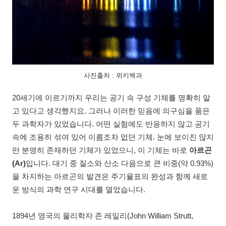
사진출처 : 위키백과
20세기에 이르기까지 우리는 공기 속 구성 기체를 명확히 알
고 있다고 생각했지요. 그러나 이러한 믿음에 의구심을 품은
두 과학자가 있었습니다. 어떤 실험에도 반응하지 않고 공기
속에 조용히 섞여 있어 이름조차 없던 기체. 눈에 보이진 않지
만 분명히 존재하던 기체가 있었으니, 이 기체는 바로
아르곤
(Ar)
입니다. 대기 중 질소와 산소 다음으로 큰 비중(약 0.93%)
을 차지하는 아르곤의 발견은 주기율표의 완성과 함께 새로
운 방식의 과학 연구 시대를 열었습니다.
1894년 영국의 물리학자 존 레일리(John William Strutt,