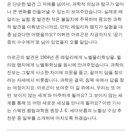
은 단순한 발견 그 자체를 넘어서, 과학적 의심과 탐구가 얼마
나 큰 변화를 만들어낼 수 있는지 보여주었습니다. 실제로 레
일리는 실험 중 발견한 작은 불일치에 주목하며 중요한 과학
적 발견을 이뤄냈으니까요, 만약, 레일리와 램지가 실험을 대
충 넘겼다면 어땠을까요? 어쩌면 아르곤은 지금까지도 ‘공기
중의 수수께끼’로 남아 있었을지 모를 일입니다.
아르곤의 발견은 1904년 존 레일리에게 노벨물리학상을, 윌
리엄 램지에게 노벨화학상을 동시에 안겨주었습니다. 과학의
진보는 그렇게 사소한 차이에 의문을 품고, 끝까지 답을 찾으
려는 자세에서 비롯됩니다. 과학은 결국, 침묵 속에서 답을 찾
는 여정이지요. 아르곤이 보여준 이 길 위에서, 우리는 또 어
떤 ‘보이지 않는 세계’와 마주하게 될까요? 그 보이지 않는 세
계를 통해 또 어떤 새로운 세상을 만나게 될까요? 이번 기사
는 스웨덴 왕립과학원 원장 J. E. 세더브롬의 노벨상 수상 추
천문 중 일부를 소개하며 마치도록 하겠습니다.