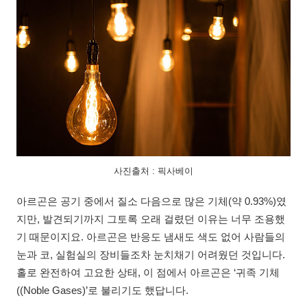
사진출처 : 픽사베이
아르곤은 공기 중에서 질소 다음으로 많은 기체(약 0.93%)였
지만, 발견되기까지 그토록 오래 걸렸던 이유는 너무 조용했
기 때문이지요. 아르곤은 반응도 냄새도 색도 없어 사람들의
눈과 코, 실험실의 장비들조차 눈치채기 어려웠던 것입니다.
홀로 완전하여 고요한 상태, 이 점에서 아르곤은 ‘귀족 기체
((Noble Gases)’로 불리기도 했답니다.