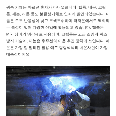
귀족 기체는 아르곤 혼자가 아니었습니다. 헬륨, 네온, 크립
톤, 제논, 라돈 등도 불활성기체로 잇따라 발견되었습니다. 이
들은 모두 반응성이 낮고 무색무취하며 극저온에서도 액화되
는 특성이 있어 다양한 산업에 활용되고 있습니다. 헬륨은
MRI 장비의 냉각재로 사용되며, 크립톤은 고급 조명과 위조
방지 기술에, 제논은 우주선의 이온 추진 장치에 쓰입니다. 네
온은 가장 잘 알려진 활용 예로 형형색색의 네온사인이 가장
대중적이지요.