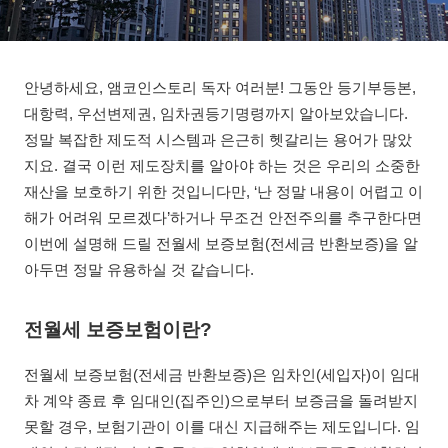
안녕하세요, 앰코인스토리 독자 여러분! 그동안 등기부등본,
대항력, 우선변제권, 임차권등기명령까지 알아보았습니다.
정말 복잡한 제도적 시스템과 은근히 헷갈리는 용어가 많았
지요. 결국 이런 제도장치를 알아야 하는 것은 우리의 소중한
재산을 보호하기 위한 것입니다만, ‘난 정말 내용이 어렵고 이
해가 어려워 모르겠다’하거나 무조건 안전주의를 추구한다면
이번에 설명해 드릴 전월세 보증보험(전세금 반환보증)을 알
아두면 정말 유용하실 것 같습니다.
전월세 보증보험이란?
전월세 보증보험(전세금 반환보증)은 임차인(세입자)이 임대
차 계약 종료 후 임대인(집주인)으로부터 보증금을 돌려받지
못할 경우, 보험기관이 이를 대신 지급해주는 제도입니다. 임