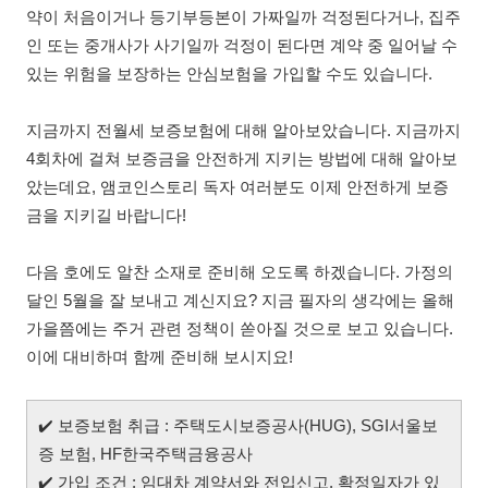
약이 처음이거나 등기부등본이 가짜일까 걱정된다거나, 집주
인 또는 중개사가 사기일까 걱정이 된다면 계약 중 일어날 수
있는 위험을 보장하는 안심보험을 가입할 수도 있습니다.
지금까지 전월세 보증보험에 대해 알아보았습니다. 지금까지
4회차에 걸쳐 보증금을 안전하게 지키는 방법에 대해 알아보
았는데요, 앰코인스토리 독자 여러분도 이제 안전하게 보증
금을 지키길 바랍니다!
다음 호에도 알찬 소재로 준비해 오도록 하겠습니다. 가정의
달인 5월을 잘 보내고 계신지요? 지금 필자의 생각에는 올해
가을쯤에는 주거 관련 정책이 쏟아질 것으로 보고 있습니다.
이에 대비하며 함께 준비해 보시지요!
✔️
보증보험 취급 : 주택도시보증공사(HUG), SGI서울보
증 보험, HF한국주택금융공사
✔️
가입 조건 : 임대차 계약서와 전입신고, 확정일자가 있