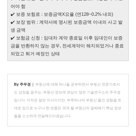
어야 함
✔️ 보증 보험료 : 보증금액X요율 (연128~0.2% 내외)
✔️
보장 범위 : 계약서에 명시된 보증금액 이내의 사고 발
생 금액
✔️
보험금 신청 : 임대차 계약 종료일 이후 임대인이 보증
금을 반환하지 않는 경우, 전세계약이 해지되었거나 종료
되었고 퇴거 예정인 상태
By 주우경
|
부동산에 대해 하나둘 공부하면서 부동산 전문가로서
도 성장을 꿈꾸는, 부동산 정보에 관심이 많은 기술연구소의 주우경
입니다. 아직은 얕은 지식이지만, 부족하나마 부동산 물건 경험을 토
대로 앞으로 누구나 한 번쯤은 겪게 될 부동산의 알짜배기 핵심 정보
들을 소소하게 전달해드리겠습니다.