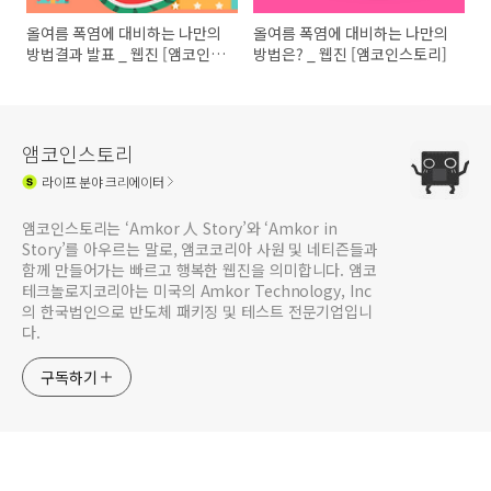
올여름 폭염에 대비하는 나만의
올여름 폭염에 대비하는 나만의
방법결과 발표 _ 웹진 [앰코인스
방법은? _ 웹진 [앰코인스토리]
토리]
앰코인스토리
라이프
분야 크리에이터
앰코인스토리는 ‘Amkor 人 Story’와 ‘Amkor in
Story’를 아우르는 말로, 앰코코리아 사원 및 네티즌들과
함께 만들어가는 빠르고 행복한 웹진을 의미합니다. 앰코
테크놀로지코리아는 미국의 Amkor Technology, Inc
의 한국법인으로 반도체 패키징 및 테스트 전문기업입니
다.
구독하기