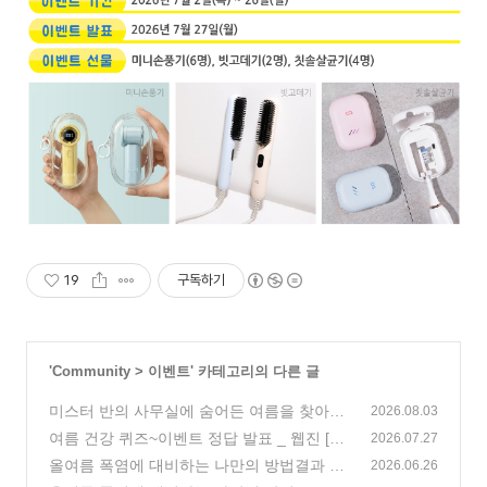
19
구독하기
'
Community
>
이벤트
' 카테고리의 다른 글
미스터 반의 사무실에 숨어든 여름을 찾아라!
2026.08.03
_ 웹진 [앰코인스토리]
여름 건강 퀴즈~이벤트 정답 발표 _ 웹진 [앰
(176)
2026.07.27
코인스토리]
올여름 폭염에 대비하는 나만의 방법결과 발
(0)
2026.06.26