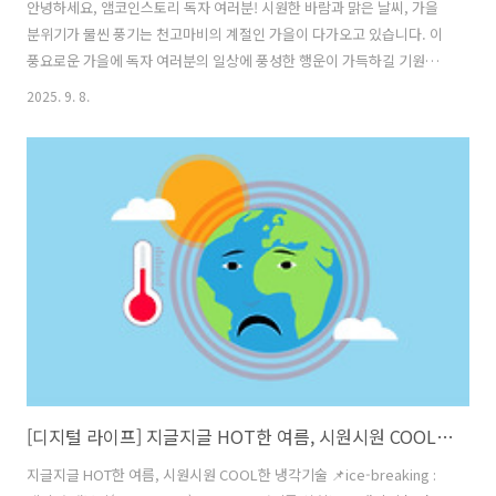
안녕하세요, 앰코인스토리 독자 여러분! 시원한 바람과 맑은 날씨, 가을
분위기가 물씬 풍기는 천고마비의 계절인 가을이 다가오고 있습니다. 이
풍요로운 가을에 독자 여러분의 일상에 풍성한 행운이 가득하길 기원합
니다. 우리가 처음 부동산을 구매하려고 할 때, 제일 먼저 고민하고 부딪
2025. 9. 8.
히는 벽은 바로 ‘대출’인데요, 특히 사회 초년생이라면 충분한 자금이 없
는 상황에서 대출이 주택 구매의 중요한 수단이 됩니다. 하지만 금융기관
에 가면 낯선 용어들로 가득한 설명에 눈앞이 캄캄해지기 쉽습니다. 그래
서 오늘은 여러분이 꼭 알아야 할 DSR, LTV, DTI 같은 핵심 부동산 금융
용어들을 중심으로 쉽게 풀어보려 합니다. 부동산을 담보로 장기간 자금
을 빌리는 대출 상품을 모기지론(Mortgage Loan)이라고 합니다...
[디지털 라이프] 지글지글 HOT한 여름, 시원시원 COOL한 냉각기술
지글지글 HOT한 여름, 시원시원 COOL한 냉각기술 📌ice-breaking :