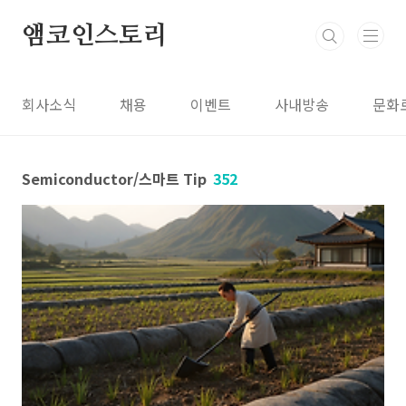
본문 바로가기
앰코인스토리
회사소식
채용
이벤트
사내방송
문화
Semiconductor/스마트 Tip
352