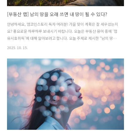
[부동산 랩] 남의 땅을 오래 쓰면 내 땅이 될 수 있다?
안녕하세요, 앰코인스토리 독자 여러분! 가을 맞이 계획은 잘 세우셨는지
요? 풍요로운 하루하루 보내시기 바랍니다. 오늘은 부동산 용어 중에 ‘점
유시효취득’에 대해 알아보려고 합니다. 오늘 주제로 제시한 “남의 땅을
오래 쓰면 내 땅이 될 수 있다?”는 사실입니다. 대한민국 민법 제245조에
2025. 10. 15.
따르는 규정으로써, 이에 합당한 제시한 요건을 갖추면 소유권을 가져오
는 무시무시한 조항입니다. 가끔 뉴스를 보면 점유시효취득에 대한 소송
에 관련된 내용을 볼 수 있는데요, 과연 어떤 내용으로 서로 다툼이 있는
건지, 법률적으로는 어떤 내용인지, 하나씩 살펴보도록 하겠습니다. 점
유시효취득, 부동산 법의 숨은 규칙만약 내가 20년 넘게 농사 지은 밭이
있다고 할 때, 법적으로 내 땅이 될 수 있을까요? 실제 법적으로 내 땅..