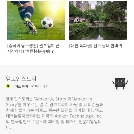
[중국어 탐구생활] 월드컵이 곧
[대만 특파원] 신주 동네 한바퀴
시작하네! 世界杯快开始了!
앰코인스토리
라이프
분야 크리에이터
앰코인스토리는 ‘Amkor 人 Story’와 ‘Amkor in
Story’를 아우르는 말로, 앰코코리아 사원 및 네티즌들과
함께 만들어가는 빠르고 행복한 웹진을 의미합니다. 앰코
테크놀로지코리아는 미국의 Amkor Technology, Inc
의 한국법인으로 반도체 패키징 및 테스트 전문기업입니
다.