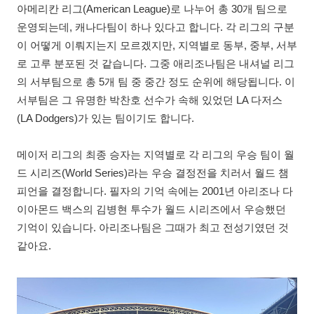
아메리칸 리그(American League)로 나누어 총 30개 팀으로
운영되는데, 캐나다팀이 하나 있다고 합니다. 각 리그의 구분
이 어떻게 이뤄지는지 모르겠지만, 지역별로 동부, 중부, 서부
로 고루 분포된 것 같습니다. 그중 애리조나팀은 내셔널 리그
의 서부팀으로 총 5개 팀 중 중간 정도 순위에 해당됩니다. 이
서부팀은 그 유명한 박찬호 선수가 속해 있었던 LA 다저스
(LA Dodgers)가 있는 팀이기도 합니다.
메이저 리그의 최종 승자는 지역별로 각 리그의 우승 팀이 월
드 시리즈(World Series)라는 우승 결정전을 치러서 월드 챔
피언을 결정합니다. 필자의 기억 속에는 2001년 아리조나 다
이아몬드 백스의 김병현 투수가 월드 시리즈에서 우승했던
기억이 있습니다. 아리조나팀은 그때가 최고 전성기였던 것
같아요.