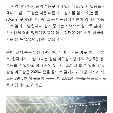
각 지역마다 자기 팀의 전용구장이 있는데요, 앞서 말씀드린
체이스 필드 구장은 더운 여름에도 경기를 할 수 있는 돔
(Dome) 구장입니다. 즉, 그 큰 야구장에 지붕이 있어서 자동
으로 열리고 닫힙니다. 경기 중에는 저녁으로 갈수록 날씨가
선선해서 닫혀 있었던 지붕을 여는 장면은 어린시절 한국에
서는 볼 수 없었던 장관이었습니다.
특히, 전체 수용 인원이 4만 8천 명이나 되는 아주 큰 구장으
로, 한국에서 가장 크다는 잠실 야구경기장이 약 2만 5천 명
수용할 수 있다고 하니 거의 두 배는 크다고 할 수 있습니다.
잠실 야구장은 2026시즌을 끝으로 철거되고 해당 부지에 새
로운 3만 5천 석 규모의 돔구장이 2031년 완공을 목표로 건립
될 예정이라고 하네요.