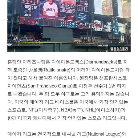
홈팀인 아리조나팀은 다이아몬드백스(Diamondbacks)로 지
역 토종인 방울뱀(Rattle snake)의 머리가 다이아몬드처럼 각
이 졌다고 해서 붙여진 이름입니다. 원정팀은 샌프란시스코
자이언츠(San Francisco Giants)로 이정후 선수가 1번 타자
로 나왔습니다. 두 팀 모두 야구로는 그리 유명하지는 않습니
다. 미국의 메이저 리그 베이스볼은 미국에서 가장 인기있는
스포츠로, NFL(미식축구), NBA(농구), NHL(아이스하키)과
함께 미국과 캐나다에서 가장 인기있는 스포츠 리그입니다.
메이저 리그는 전국적으로 내셔널 리그(National League)와