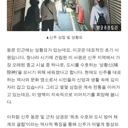
▲신주 상점 및 성황묘
동문 인근에는 성황묘가 있는데요, 이곳은 대표적인 초기 사
원입니다. 청나라 시기에 건립된 이 사원은 신주 지역에서 가
장 오래된 종교 시설 중 하나로, 도시를 수호하는 ‘성황신(城
隍神)’을 모시기 위해 세워졌다고 합니다. 현재도 신주를 대표
하는 역사와 문화 명소로서 시민들의 신앙과 생활 속에 깊이
자리 잡고 있습니다. 그리고 몇몇 상점은 계속 전통을 이어가
고 있는데요, 이 명맥이 지속적으로 이어지기를 희망해 봅니
다.
이처럼 신주 동문 및 근처 상권은 ‘최초 수로와 도시 방어 체
계의 결합’이라는 역사적 특징을 통해 신주가 어떻게 형성되