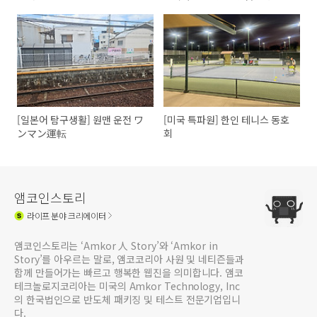
[일본어 탐구생활] 원맨 운전 ワ
[미국 특파원] 한인 테니스 동호
ンマン運転
회
앰코인스토리
라이프
분야 크리에이터
앰코인스토리는 ‘Amkor 人 Story’와 ‘Amkor in
Story’를 아우르는 말로, 앰코코리아 사원 및 네티즌들과
함께 만들어가는 빠르고 행복한 웹진을 의미합니다. 앰코
테크놀로지코리아는 미국의 Amkor Technology, Inc
의 한국법인으로 반도체 패키징 및 테스트 전문기업입니
다.