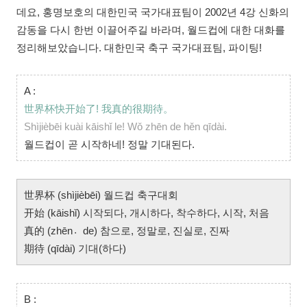
데요, 홍명보호의 대한민국 국가대표팀이 2002년 4강 신화의
감동을 다시 한번 이끌어주길 바라며, 월드컵에 대한 대화를
정리해보았습니다. 대한민국 축구 국가대표팀, 파이팅!
A :
世界杯快开始了! 我真的很期待。
Shìjièbēi kuài kāishǐ le! Wǒ zhēn de hěn qīdài.
월드컵이 곧 시작하네! 정말 기대된다.
世界杯 (shìjièbēi) 월드컵 축구대회
开始 (kāishǐ) 시작되다, 개시하다, 착수하다, 시작, 처음
真的 (zhēn〮de) 참으로, 정말로, 진실로, 진짜
期待 (qīdài) 기대(하다)
B :