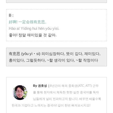
B :
好啊! 一定会很有意思。
Hǎo a! Yídìng huì hěn yǒu yìsi.
좋아! 정말 재미있을 것 같아.
有意思 (yǒu yì‧si) 의미심장하다, 뜻이 깊다, 재미있다,
흥미있다, 그럴듯하다, ~할 생각이 있다, ~할 작정이다
By 권호성
|
8년간의 해외 중화권(ATC, ATT) 근무
를 통해 현지에서 체득한 핫한 실전 중국어를 독자
님들에게 널리 전파하고자 합니다. 배우면 배울수록
한국과 가깝다고 느껴지는 중국어! 같이 한번 빠져보시지요!