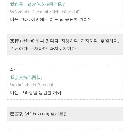
我也是。这次你支持哪个队?
Wǒ yě shì. Zhè cì nǐ zhīchí nǎge duì?
나도 그래. 이번에는 어느 팀 응원할 거야?
支持 (zhīchí) 힘써 견디다, 지탱하다, 지지하다, 후원하다,
주관하다, 주재하다, 좌지우지하다
A :
我会支持巴西队。
Wǒ huì zhīchí Bāxī duì.
나는 브라질팀 응원할 거야.
巴西队 (zhì bāxī duì) 브라질팀