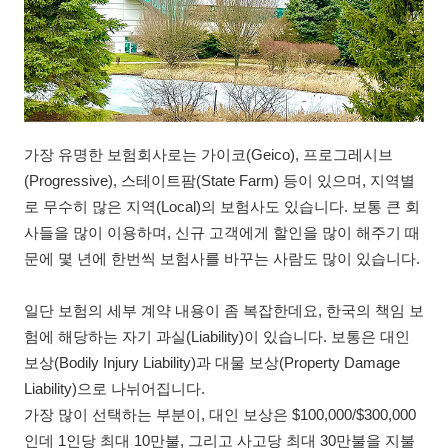
가장 유명한 보험회사로는 가이코(Geico), 프로그레시브
(Progressive), 스테이트팜(State Farm) 등이 있으며, 지역별
로 무수히 많은 지역(Local)의 보험사도 있습니다. 보통 큰 회
사들을 많이 이용하며, 신규 고객에게 할인을 많이 해주기 때
문에 몇 년에 한번씩 보험사를 바꾸는 사람도 많이 있습니다.
일단 보험의 세부 계약 내용이 좀 복잡한데요, 한국의 책임 보
험에 해당하는 자기 과실(Liability)이 있습니다. 보통은 대인
보상(Bodily Injury Liability)과 대물 보상(Property Damage
Liability)으로 나뉘어집니다.
가장 많이 선택하는 부분이, 대인 보상은 $100,000/$300,000
인데 1인당 최대 10만불, 그리고 사고당 최대 30만불을 지불