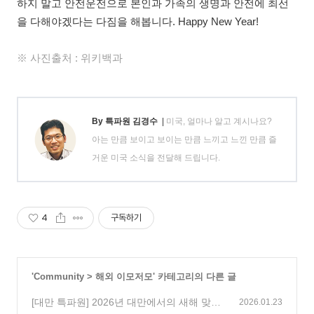
하지 말고 안전운전으로 본인과 가족의 생명과 안전에 최선
을 다해야겠다는 다짐을 해봅니다. Happy New Year!
※ 사진출처 : 위키백과
By 특파원 김경수
|
미국, 얼마나 알고 계시나요?
아는 만큼 보이고 보이는 만큼 느끼고 느낀 만큼 즐
거운 미국 소식을 전달해 드립니다.
4
구독하기
'
Community
>
해외 이모저모
' 카테고리의 다른 글
[대만 특파원] 2026년 대만에서의 새해 맞이
2026.01.23