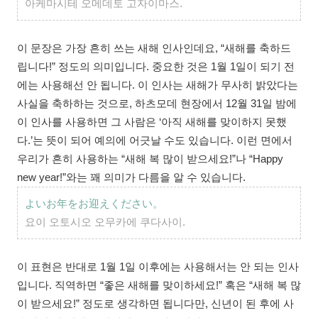
아케마시테 오메데토 고자이마스.
이 문장은 가장 흔히 쓰는 새해 인사인데요, “새해를 축하드
립니다!” 정도의 의미입니다. 중요한 것은 1월 1일이 되기 전
에는 사용해선 안 됩니다. 이 인사는 새해가 무사히 밝았다는
사실을 축하하는 것으로, 하츠모데 현장에서 12월 31일 밤에
이 인사를 사용하면 그 사람은 ‘아직 새해를 맞이하지 못했
다.’는 뜻이 되어 예의에 어긋날 수도 있습니다. 이런 면에서
우리가 흔히 사용하는 “새해 복 많이 받으세요!”나 “Happy
new year!”와는 꽤 의미가 다름을 알 수 있습니다.
よいお年をお迎えください。
요이 오토시오 오무카에 쿠다사이.
이 표현은 반대로 1월 1일 이후에는 사용해서는 안 되는 인사
입니다. 직역하면 “좋은 새해를 맞이하세요!” 혹은 “새해 복 많
이 받으세요!” 정도로 생각하면 됩니다만, 신년이 된 후에 사