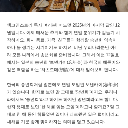
앰코인스토리 독자 여러분! 어느덧 2025년의 마지막 달인 12
월입니다. 이제 매서운 추위와 함께 연말 분위기가 감돌기 시
작하네요. 회사 동료, 가족, 친구들과 함께할 송년회 약속이
하나 둘 생기는 시기이기도 하지요. 비단 우리나라뿐만 아니
라 모든 나라에서 송년회를 준비합니다. 그래서 이번 12월호
에서는 일본의 송년회 ‘보넨카이(忘年会)’와 한국의 해돋이와
같은 역할을 하는 ‘하츠모데(初詣)’에 대해 알아보려 합니다.
한국의 송년회처럼 일본에도 연말 모임인 보넨카이(忘年会)
가 있습니다. 한자로 보면 말 그대로 ‘망년회’이지요. 우리나
라에서도 ‘송년회’라고 하기도 하지만 망년회라고도 합니다.
한자 뜻대로 보면 ‘한 해를 잊는 모임’이라고나 할까요? 말 그
대로 한 해 동안 힘들었던 일이나 괴로웠던 일은 털어버리고
새해를 기분 좋게 맞이하자는 의미를 담고 있습니다.