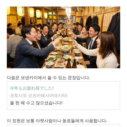
다음은 보넨카이에서 쓸 수 있는 문장입니다.
今年もお疲れ様でした!
코토시모 오츠카레사마데시타!
올 한 해 수고 많으셨습니다!
이 표현은 보통 아랫사람이나 동료들에게 사용합니다.