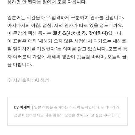
용하면 안 된다는 점에서 조금 다릅니다.
일본어는 시간을 매우 엄격하게 구분하여 인사를 건넵니다.
아시다시피 아침, 점심, 저녁 인사가 따로 있을 정도니까요.
이 문장의 핵심 동사는
迎える(むかえる, 맞이하다)
입니다.
이 표현은 아직 ‘새해가 오지 않은 시점에서 다가오는 새해를
잘 맞이하기를 기원한다.’는 의미를 담고 있습니다. 모쪼록 독
자 여러분의 가정에 새해의 평안이 깃들길 바라며, 오늘의 글
을 마칩니다.
※ 사진출처 : AI 생성
By 이새벽
|
일본 여행을 좋아하는 이새벽 필자입니다. 우리나라와
정말 비슷하면서도 다른 일본의 모습을 전해드리고 싶습니다! (^_^)