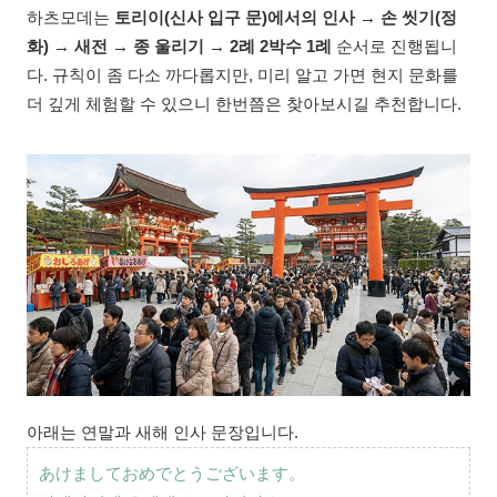
하츠모데는
토리이(신사 입구 문)에서의 인사 → 손 씻기(정
화) → 새전 → 종 울리기 → 2례 2박수 1례
순서로 진행됩니
다. 규칙이 좀 다소 까다롭지만, 미리 알고 가면 현지 문화를
더 깊게 체험할 수 있으니 한번쯤은 찾아보시길 추천합니다.
아래는 연말과 새해 인사 문장입니다.
あけましておめでとうございます
。