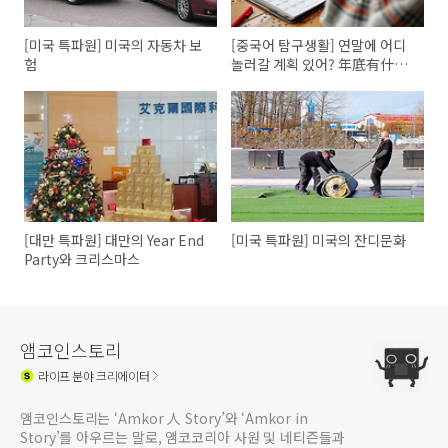
[미국 특파원] 미국의 자동차 보
[중국어 탐구생활] 연말에 어디
험
놀러갈 계획 있어? 年底有什么
旅行计划吗?
[대만 특파원] 대만의 Year End
[미국 특파원] 미국의 잔디문화
Party와 크리스마스
앰코인스토리
라이프
분야 크리에이터
앰코인스토리는 ‘Amkor 人 Story’와 ‘Amkor in
Story’를 아우르는 말로, 앰코코리아 사원 및 네티즌들과