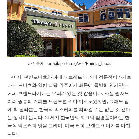
사진출처 : en.wikipedia.org/wiki/Panera_Bread
나머지, 던킨도너츠와 파네라 브레드는 커피 점문점이라기보
다는 도너츠와 일반 식당 위주이기 때문에 특별히 인기있는
커피 브랜드라기에는 무리가 있는 것 같습니다. 사실 필자도
여러 종류의 커피를 브랜드별로 다 마셔보았지만, 그래도 입
에 착 달라붙는 한국식 믹스커피를 따라갈 수는 없는 것 같다
는 생각이 듭니다. 21세기 한국인의 최고의 발명품이라는 한
국식 믹스커피 맛을 그리며, 미국 커피 브랜드 이야기를 마칩
니다.