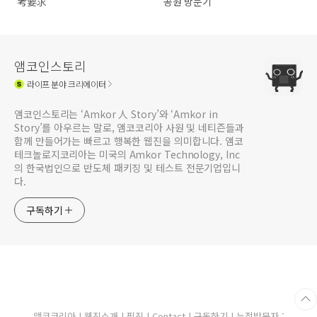
考要求
공원 방문기
앰코인스토리
라이프
분야 크리에이터
앰코인스토리는 ‘Amkor 人 Story’와 ‘Amkor in
Story’를 아우르는 말로, 앰코코리아 사원 및 네티즌들과
함께 만들어가는 빠르고 행복한 웹진을 의미합니다. 앰코
테크놀로지코리아는 미국의 Amkor Technology, Inc
의 한국법인으로 반도체 패키징 및 테스트 전문기업입니
다.
구독하기
앰코코리아
|
웹진소개
|
필진
|
Contact
|
구독하기
| 누적방문자 :