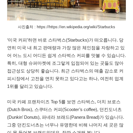
사진출처 : https://https://en.wikipedia.org/wiki/Starbucks
‘미국 커피’하면 바로 스타벅스(Starbucks)가 떠오릅니다. 당
연히 미국 내 최고 판매량과 가장 많은 체인점을 자랑하고 있
어 어느 도시 어디든 쉽게 스타벅스 커피를 맛볼 수 있습니다.
특히, 대형 슈퍼마켓에 조그맣게 입점되어 있는 곳들도 많아
접근성도 상당히 좋습니다. 최근 스타벅스의 매출 감소로 커
피시장에서 고전을 면치 못하고 있다고는 하나, 여전히 업계
1위를 달리고 있습니다.
미국 카페 프랜차이즈 Top 5를 보면 스타벅스, 더치 브로스
(Dutch Bros), 스쿠터스 커피(Scooter’s coffee), 던킨도너츠
(Dunkin’ Donuts), 파네라 브래드(Panera Bread)가 있습니다.
그중 던킨도너츠는 너무나 유명한데 비해 나머지 세 곳은 많
이 못 들어본 브랜드인데요, 잠깐 소개해 봅니다.