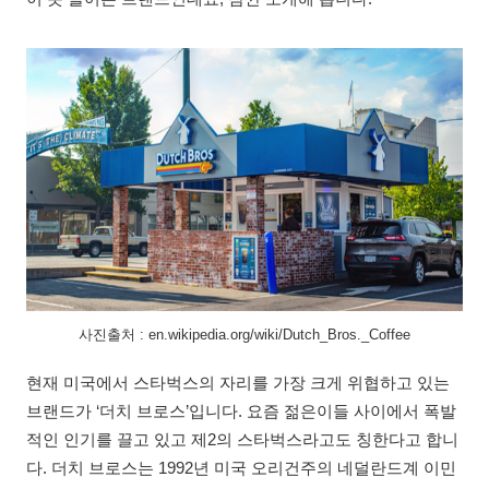
사진출처 : en.wikipedia.org/wiki/Dutch_Bros._Coffee
현재 미국에서 스타벅스의 자리를 가장 크게 위협하고 있는
브랜드가 ‘더치 브로스’입니다. 요즘 젊은이들 사이에서 폭발
적인 인기를 끌고 있고 제2의 스타벅스라고도 칭한다고 합니
다. 더치 브로스는 1992년 미국 오리건주의 네덜란드계 이민