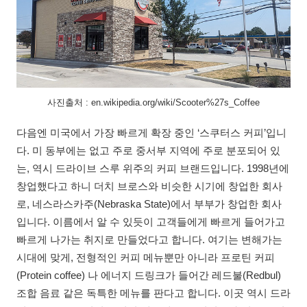
사진출처 : en.wikipedia.org/wiki/Scooter%27s_Coffee
다음엔 미국에서 가장 빠르게 확장 중인 ‘스쿠터스 커피’입니
다. 미 동부에는 없고 주로 중서부 지역에 주로 분포되어 있
는, 역시 드라이브 스루 위주의 커피 브랜드입니다. 1998년에
창업했다고 하니 더치 브로스와 비슷한 시기에 창업한 회사
로, 네스라스카주(Nebraska State)에서 부부가 창업한 회사
입니다. 이름에서 알 수 있듯이 고객들에게 빠르게 들어가고
빠르게 나가는 취지로 만들었다고 합니다. 여기는 변해가는
시대에 맞게, 전형적인 커피 메뉴뿐만 아니라 프로틴 커피
(Protein coffee) 나 에너지 드링크가 들어간 레드불(Redbul)
조합 음료 같은 독특한 메뉴를 판다고 합니다. 이곳 역시 드라