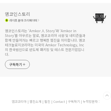
앰코인스토리
라이프
분야 크리에이터
앰코인스토리는 ‘Amkor 人 Story’와 ‘Amkor in
Story’를 아우르는 말로, 앰코코리아 사원 및 네티즌들과
함께 만들어가는 빠르고 행복한 웹진을 의미합니다. 앰코
테크놀로지코리아는 미국의 Amkor Technology, Inc
의 한국법인으로 반도체 패키징 및 테스트 전문기업입니
다.
구독하기
앰코코리아
|
웹진소개
|
필진
|
Contact
|
구독하기
| 누적방문자 :