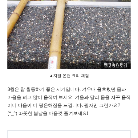
▲지열 온천 요리 체험
3월은 참 활동하기 좋은 시기입니다. 겨우내 움츠렸던 몸과
마음을 펴고 많이 움직여 보세요. 겨울과 달리 몸을 자꾸 움직
이니 마음이 더 평온해짐을 느낍니다. 필자만 그런가요?
(^_^) 따뜻한 봄날을 마음껏 즐겨보세요!