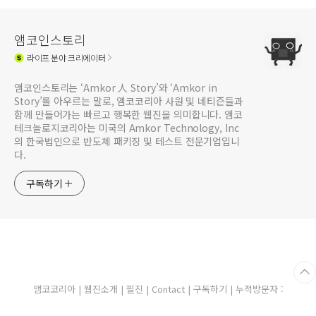
앰코인스토리
라이프
분야 크리에이터
앰코인스토리는 ‘Amkor 人 Story’와 ‘Amkor in
Story’를 아우르는 말로, 앰코코리아 사원 및 네티즌들과
함께 만들어가는 빠르고 행복한 웹진을 의미합니다. 앰코
테크놀로지코리아는 미국의 Amkor Technology, Inc
의 한국법인으로 반도체 패키징 및 테스트 전문기업입니
다.
구독하기
앰코코리아
|
웹진소개
|
필진
|
Contact
|
구독하기
| 누적방문자 :