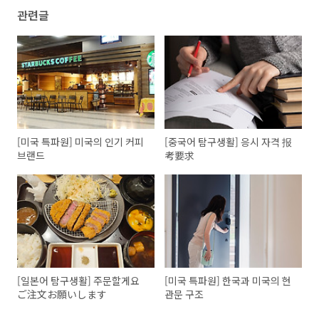
관련글
[미국 특파원] 미국의 인기 커피
[중국어 탐구생활] 응시 자격 报
브랜드
考要求
[일본어 탐구생활] 주문할게요
[미국 특파원] 한국과 미국의 현
ご注文お願いします
관문 구조