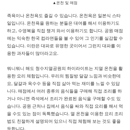
▲온천 및 매점
족욕이나 온천욕도 즐길 수 있습니다. 온천욕은 일본식 스타
일입니다. 온천욕을 원하는 분들은 대여를 해서 이용하기도
하고, 수영복을 직접 챙겨 와서 이용하기도 합니다. 공원 매점
에는 익숙한 한국 컵라면들을 볼 수 있어 그 인기를 실감할 수
있습니다. 이란은 대파로 유명한 곳이어서 그런지 대파를 이
용한 과자들이 많더라고요.
뭐니뭐니 해도 청수지열공원의 하이라이트는 지열 온천을 활
용한 요리 체험입니다. 우리의 찜질방 달걀 느낌과 비슷한데
요, 달걀과 옥수수 등을 직접 삶아 먹는 재미를 느낄 수 있답
니다. 매점에서 여러 종류의 음식들을 구매해 직접 조리를 하
거나 아니면 즉석에서 조리가 완료된 음식을 구매할 수도 있
습니다. 공원 근처나 집에서 음식을 싸와 직접 요리를 해서 먹
을 수도 있는 점이 독특했습니다. 열 온천을 이용한 요리 조리
법도 친절하게 설명되어 있으니 직접 체험해 보는 것도 좋을
듯합니다.