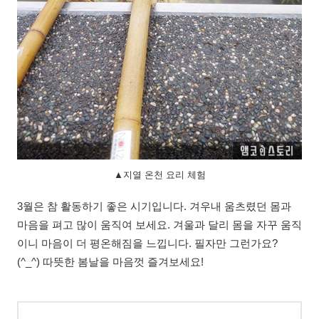
▲지열 온천 요리 체험
3월은 참 활동하기 좋은 시기입니다. 겨우내 움츠렸던 몸과
마음을 펴고 많이 움직여 보세요. 겨울과 달리 몸을 자꾸 움직
이니 마음이 더 평온해짐을 느낍니다. 필자만 그런가요?
(^_^) 따뜻한 봄날을 마음껏 즐겨보세요!