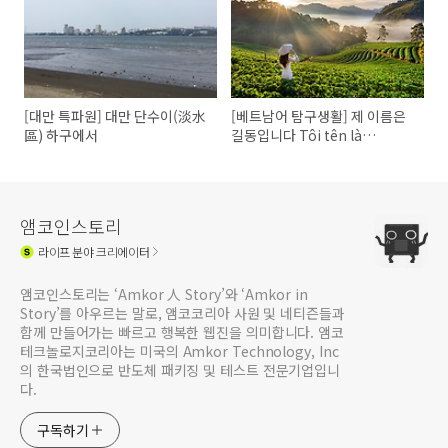
[대만 특파원] 대만 단수이(淡水
[베트남어 탐구생활] 제 이름은
區) 하구에서
길동입니다 Tôi tên là
Gildong
앰코인스토리
라이프
분야 크리에이터
앰코인스토리는 ‘Amkor 人 Story’와 ‘Amkor in
Story’를 아우르는 말로, 앰코코리아 사원 및 네티즌들과
함께 만들어가는 빠르고 행복한 웹진을 의미합니다. 앰코
테크놀로지코리아는 미국의 Amkor Technology, Inc
의 한국법인으로 반도체 패키징 및 테스트 전문기업입니
다.
구독하기