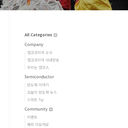
All Categories
Company
앰코코리아 소식
앰코코리아 사내방송
우리는 앰코人
Semiconductor
반도체 이야기
오늘의 반도체 뉴스
스마트 Tip
Community
이벤트
해외 이모저모