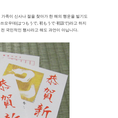
온 가족이 신사나 절을 찾아가 한 해의 행운을 빌기도
하쓰모우데(はつもうで, 初もうで·初詣で)라고 하지
거의 전 국민적인 행사라고 해도 과언이 아닙니다.