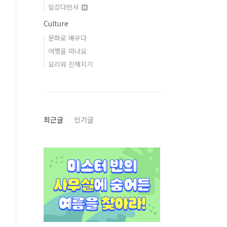
일상다반사
Culture
문화로 배우다
여행을 떠나요
요리와 친해지기
최근글
인기글