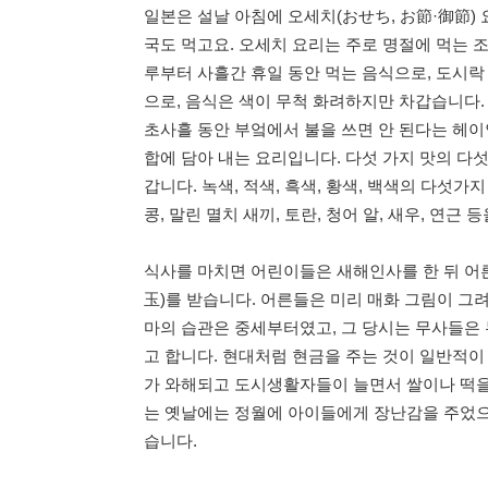
일본은 설날 아침에 오세치(おせち, お節·御節) 
국도 먹고요. 오세치 요리는 주로 명절에 먹는 
루부터 사흘간 휴일 동안 먹는 음식으로, 도시락
으로, 음식은 색이 무척 화려하지만 차갑습니다.
초사흘 동안 부엌에서 불을 쓰면 안 된다는 헤이
합에 담아 내는 요리입니다. 다섯 가지 맛의 다섯 
갑니다. 녹색, 적색, 흑색, 황색, 백색의 다섯가지
콩, 말린 멸치 새끼, 토란, 청어 알, 새우, 연근 
식사를 마치면 어린이들은 새해인사를 한 뒤 
玉)를 받습니다. 어른들은 미리 매화 그림이 그
마의 습관은 중세부터였고, 그 당시는 무사들은 
고 합니다. 현대처럼 현금을 주는 것이 일반적이 
가 와해되고 도시생활자들이 늘면서 쌀이나 떡을 
는 옛날에는 정월에 아이들에게 장난감을 주었으
습니다.