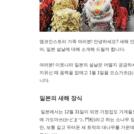
앰코인스토리 가족 여러분! 안녕하세요? 새해 인
어, 일본 설날에 대해 소개해 드릴까 합니다.
여러분! 이웃나라 일본의 설날은 어떨지 궁금하
지유신 때 음력을 없애고 1월 1일을 오쇼가츠(
니다.
일본의 새해 장식
일본에서는 12월 31일이 되면 가정집도 가게들
에 가도마쓰(かどまつ, 門松)라고 하는 소나무 
만, 보통 길고 두터운 세 토막의 대나무를 가운데