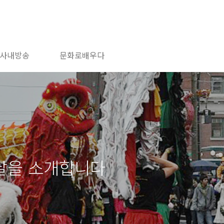
사내방송
문화로배우다
설날을 소개합니다