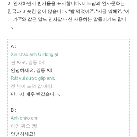
어 인사하면서 반가움을 표시합니다. 베트남의 인사문화는
한국과 비슷한 점이 많습니다. “밥 먹었어?”, “지금 뭐해?”, “어
디 가?”와 같은 말도 인사말 대신 사용하는 말들이기도 합니
다.
A :
Xin chào anh Gildong ạ!
씬 짜오, 길동 아!
안녕하세요, 길동 씨!
Rất vui được gặp anh
.
젇 부이 드억 갑 아잉.
만나서 매우 반갑습니다.
B :
Anh chào em!
아잉 짜오 앰!
안녕하세요!