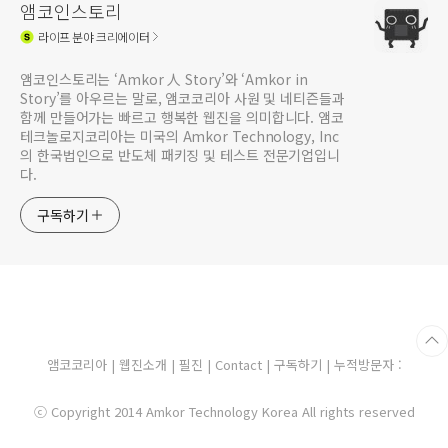
앰코인스토리
라이프
분야 크리에이터
앰코인스토리는 ‘Amkor 人 Story’와 ‘Amkor in
Story’를 아우르는 말로, 앰코코리아 사원 및 네티즌들과
함께 만들어가는 빠르고 행복한 웹진을 의미합니다. 앰코
테크놀로지코리아는 미국의 Amkor Technology, Inc
의 한국법인으로 반도체 패키징 및 테스트 전문기업입니
다.
구독하기
앰코코리아
|
웹진소개
|
필진
|
Contact
|
구독하기
| 누적방문자 :
ⓒ Copyright 2014 Amkor Technology Korea All rights reserved