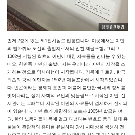
먼저 2층에 있는 제1전시실로 입장합니다. 이곳에서는 이민
의 발자취와 도전의 출발지로서의 인천 제물포항, 그리고
1902년 시행된 최초의 이민에 대한 자료들을 만나볼 수 있는
데요, 한민족 이민의 출발에서는 우리나라 이민의 시작을 소
개하는 것으로 역사여행이 시작됩니다. 기록에 따르면, 한국
최초의 공식 이민자는 1902년 제물포항에서 시작되었습니
다. 빈곤이라는 경제적 요인과 더불어 불안한 국내외 정세를
벗어나려는 정치 사회적 요인의 맞물림으로 시작된 이민, 전
시관에는 그때부터 시작된 이민의 사료들이 섬세하게 전시되
어 있습니다. 이민 초기 개항장의 모습과 1905년 발급된 여
권, 한인 노동자들이 목에 걸고 다녔다는 번호표 등의 실제 유
물들이 관람객의 흥미를 유발하며 당시 시대상을 생생히 전
해주고 있습니다. 그곳에는 도산 안창호 선생과 김순건의 여