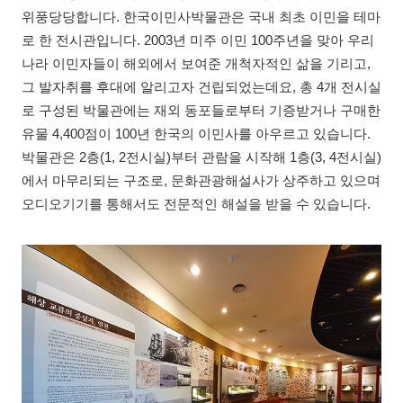
위풍당당합니다. 한국이민사박물관은 국내 최초 이민을 테마
로 한 전시관입니다. 2003년 미주 이민 100주년을 맞아 우리
나라 이민자들이 해외에서 보여준 개척자적인 삶을 기리고,
그 발자취를 후대에 알리고자 건립되었는데요, 총 4개 전시실
로 구성된 박물관에는 재외 동포들로부터 기증받거나 구매한
유물 4,400점이 100년 한국의 이민사를 아우르고 있습니다.
박물관은 2층(1, 2전시실)부터 관람을 시작해 1층(3, 4전시실)
에서 마무리되는 구조로, 문화관광해설사가 상주하고 있으며
오디오기기를 통해서도 전문적인 해설을 받을 수 있습니다.