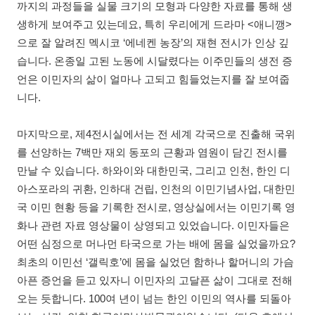
까지의 과정들을 실물 크기의 모형과 다양한 자료를 통해 생
생하게 보여주고 있는데요, 특히 우리에게 드라마 <애니깽>
으로 잘 알려진 멕시코 ‘에네켄 농장’의 재현 전시가 인상 깊
습니다. 온종일 고된 노동에 시달렸다는 이주민들의 생전 증
언은 이민자의 삶이 얼마나 고되고 힘들었는지를 잘 보여줍
니다.
마지막으로, 제4전시실에서는 전 세계 각국으로 진출해 국위
를 선양하는 7백만 재외 동포의 근황과 염원이 담긴 전시를
만날 수 있습니다. 하와이와 대한민국, 그리고 인천, 한인 디
아스포라의 귀환, 인하대 건립, 인천의 이민기념사업, 대한민
국 이민 현황 등을 기록한 전시로, 영상실에서는 이민기록 영
화나 관련 자료 영상물이 상영되고 있었습니다. 이민자들은
어떤 심정으로 머나먼 타국으로 가는 배에 몸을 실었을까요?
최초의 이민선 ‘갤릭호’에 몸을 실었던 함하나 할머니의 가슴
아픈 증언을 듣고 있자니 이민자의 고달픈 삶이 그대로 전해
오는 듯합니다. 100여 년이 넘는 한인 이민의 역사를 되돌아