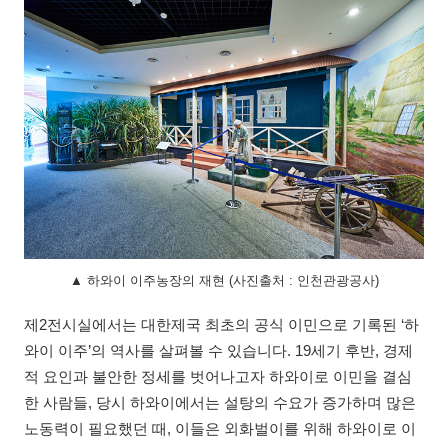
▲ 하와이 이주농장의 재현 (사진출처 : 인천관광공사)
제2전시실에서는 대한제국 최초의 공식 이민으로 기록된 ‘하
와이 이주’의 역사를 살펴볼 수 있습니다. 19세기 후반, 경제
적 요인과 불안한 정세를 벗어나고자 하와이로 이민을 결심
한 사람들, 당시 하와이에서는 설탕의 수요가 증가하며 많은
노동력이 필요했던 때, 이들은 외화벌이를 위해 하와이로 이