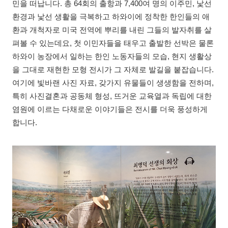
민을 떠납니다. 총 64회의 출항과 7,400여 명의 이주민, 낯선
환경과 낯선 생활을 극복하고 하와이에 정착한 한인들의 애
환과 개척자로 미국 전역에 뿌리를 내린 그들의 발자취를 살
펴볼 수 있는데요, 첫 이민자들을 태우고 출발한 선박은 물론
하와이 농장에서 일하는 한인 노동자들의 모습, 현지 생활상
을 그대로 재현한 모형 전시가 그 자체로 발길을 붙잡습니다.
여기에 빛바랜 사진 자료, 갖가지 유물들이 생생함을 전하며,
특히 사진결혼과 공동체 형성, 뜨거운 교육열과 독립에 대한
염원에 이르는 다채로운 이야기들은 전시를 더욱 풍성하게
합니다.