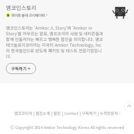
앰코인스토리
라이프
분야 크리에이터
앰코인스토리는 ‘Amkor 人 Story’와 ‘Amkor in
Story’를 아우르는 말로, 앰코코리아 사원 및 네티즌들과
함께 만들어가는 빠르고 행복한 웹진을 의미합니다. 앰코
테크놀로지코리아는 미국의 Amkor Technology, Inc
의 한국법인으로 반도체 패키징 및 테스트 전문기업입니
다.
구독하기
앰코코리아
|
웹진소개
|
필진
|
Contact
|
구독하기
| 누적방문자 :
ⓒ Copyright 2014 Amkor Technology Korea All rights reserved