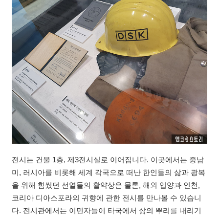
전시는 건물 1층, 제3전시실로 이어집니다. 이곳에서는 중남
미, 러시아를 비롯해 세계 각국으로 떠난 한인들의 삶과 광복
을 위해 힘썼던 선열들의 활약상은 물론, 해외 입양과 인천,
코리아 디아스포라의 귀향에 관한 전시를 만나볼 수 있습니
다. 전시관에서는 이민자들이 타국에서 삶의 뿌리를 내리기