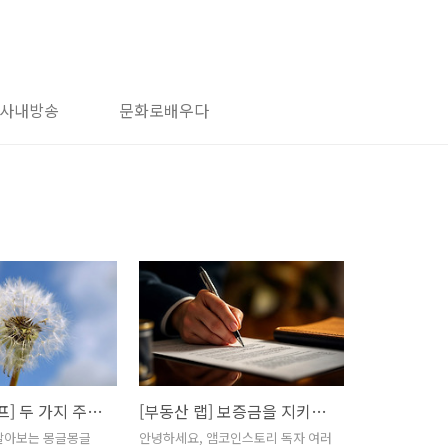
사내방송
문화로배우다
[디지털 라이프] 두 가지 주제로 알아보는 몽글몽글 봄을 빛내주는 IT
[부동산 랩] 보증금을 지키기 위한 대항력과 우선변제권 안내서
 알아보는 몽글몽글
안녕하세요, 앰코인스토리 독자 여러