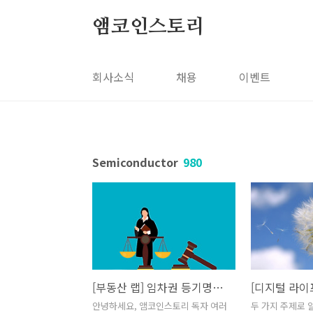
본문 바로가기
앰코인스토리
회사소식
채용
이벤트
Semiconductor
980
[부동산 랩] 임차권 등기명령제도를 통한 보증금 회수하기
안녕하세요, 앰코인스토리 독자 여러
두 가지 주제로