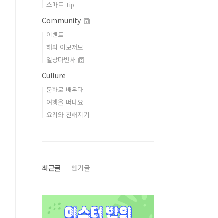
스마트 Tip
Community
이벤트
해외 이모저모
일상다반사
Culture
문화로 배우다
여행을 떠나요
요리와 친해지기
최근글
인기글