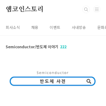
본문 바로가기
앰코인스토리
회사소식
채용
이벤트
사내방송
문화
Semiconductor/반도체 이야기
222