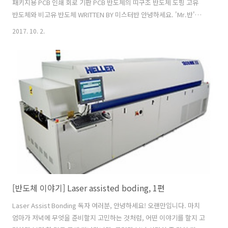
패키지용 PCB 인쇄 회로 기판 PCB 반도체의 띠구조 반도체 도핑 고유
반도체와 비고유 반도체 WRITTEN BY 미스터반 안녕하세요. 'Mr.반'입
니다. 반도체 정보와 따끈한 문화소식을 전해드리는 '앰코인스토리'의
2017. 10. 2.
마스코트랍니다. 반도체 패키징과 테스트가 저의 주 전공분야이고 취미
는 요리, 음악감상, 여행, 영화감상입니다. 일본, 중국, 필리핀, 대만, 말
레이시아 등지에 아지트가 있어 자주 출장을 떠나는데요. 앞으로 세계 각
지역의 현지 문화 소식도 종종 전해드리겠습니다.
[반도체 이야기] Laser assisted boding, 1편
Laser Assist Bonding 독자 여러분, 안녕하세요! 오랜만입니다. 마치
엄마가 저녁에 무엇을 준비할지 고민하는 것처럼, 어떤 이야기를 할지 고