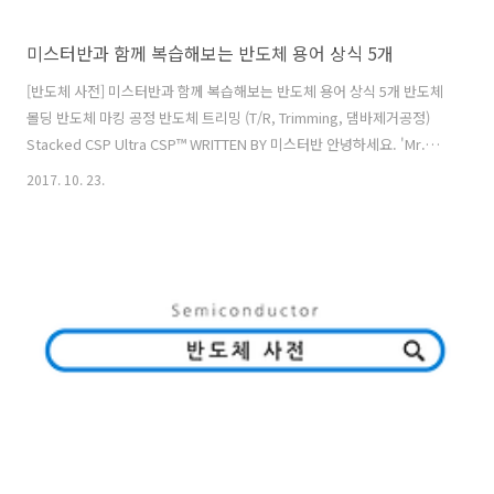
미스터반과 함께 복습해보는 반도체 용어 상식 5개
[반도체 사전] 미스터반과 함께 복습해보는 반도체 용어 상식 5개 반도체
몰딩 반도체 마킹 공정 반도체 트리밍 (T/R, Trimming, 댐바제거공정)
Stacked CSP Ultra CSP™ WRITTEN BY 미스터반 안녕하세요. 'Mr.
반'입니다. 반도체 정보와 따끈한 문화소식을 전해드리는 '앰코인스토
2017. 10. 23.
리'의 마스코트랍니다. 반도체 패키징과 테스트가 저의 주 전공분야이고
취미는 요리, 음악감상, 여행, 영화감상입니다. 일본, 중국, 필리핀, 대만,
말레이시아 등지에 아지트가 있어 자주 출장을 떠나는데요. 앞으로 세계
각 지역의 현지 문화 소식도 종종 전해드리겠습니다.