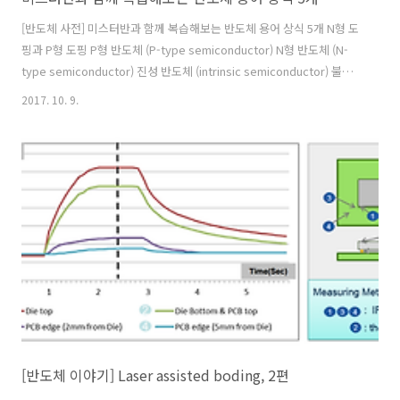
[반도체 사전] 미스터반과 함께 복습해보는 반도체 용어 상식 5개 N형 도
핑과 P형 도핑 P형 반도체 (P-type semiconductor) N형 반도체 (N-
type semiconductor) 진성 반도체 (intrinsic semiconductor) 불순
물 반도체 (extrinsic semiconductor) WRITTEN BY 미스터반 안녕하
2017. 10. 9.
세요. 'Mr.반'입니다. 반도체 정보와 따끈한 문화소식을 전해드리는 '앰
코인스토리'의 마스코트랍니다. 반도체 패키징과 테스트가 저의 주 전공
분야이고 취미는 요리, 음악감상, 여행, 영화감상입니다. 일본, 중국, 필
리핀, 대만, 말레이시아 등지에 아지트가 있어 자주 출장을 떠나는데요.
앞으로 세계 각 지역의 현지 문화 소식도 종종 전해드리겠습니다.
[반도체 이야기] Laser assisted boding, 2편