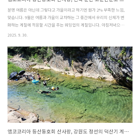
분명 여름은 아닌데 그렇다고 가을이라고 하기엔 뭔가 2% 부족한 느낌,
맞습니다. 9월은 여름과 가을이 교차하는 그 중간에서 우리의 신체가 변
화하는 계절에 적응할 시간을 주는 워밍업의 계절입니다. 아침저녁으로
제법 선선해진 기후는 야외 활동을 하기에 최적의 환경을 만들어줍니다.
2025. 9. 30.
그런데 근래 들어 비가 자주 내리는군요. 강릉 지역은 가뭄으로 신음하고
있는데, 서쪽 지역은 비가 너무 자주 내리다 못해 폭우 피해가 있는 곳도
있고, 대한민국 땅이 결코 좁은 나라는 아닌 것 같습니다. 앰코 아웃도어
동호회 산사랑의 9월 정기 산행지는 강원도 고성의 금강산 신선대를 계
획하고 있었습니다. 시시각각 변하는 일기예보에 촉각을 세우고 있었는
데, 결국 산행 당일 동해안 지역의 비 소식이 전해져 산행 시 발생할 수 있
는 안..
앰코코리아 등산동호회 산사랑, 강원도 정선의 덕산기 계곡 트레킹!