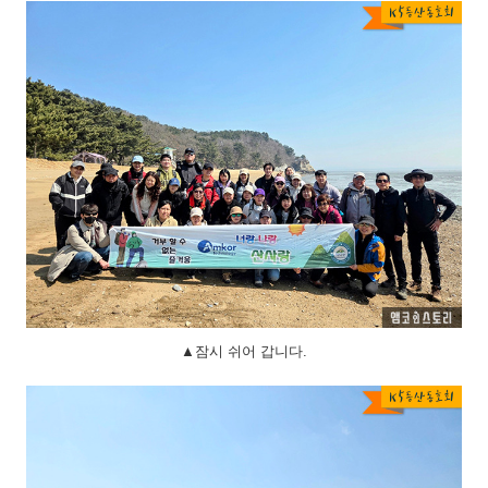
▲잠시 쉬어 갑니다.