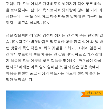
것입니다. 오늘 아침은 다행히도 미세먼지가 적어 푸른 하늘
을 보여줍니다. 섬이라 육지보다 바닷바람이 많이 불 거라 예
상했는데, 바람도 잔잔하고 아주 따뜻한 날씨에 봄 기운이 느
껴지는 최고의 날씨입니다.
섬을 찾을 때마다 없던 감성이 생기는 건 섬이 주는 편안함 같
습니다. 따뜻한 바닷바람은 짭조름한 향을 잔뜩 실어 와 빛 바
랜 밧줄에 묶인 작은 배 위의 깃발을 스치고, 그 위에 앉은 시
간마저 부드럽게 흔들어 놓는 것 같습니다. 파도 소리와 갈매
기 울음이 오늘 이곳을 찾은 객들을 맞이하는 환호성이 아닐
런지요! 이제는 아무 일도 일어날 것 같지 않은 평온 속에서,
마음을 천천히 풀고 세상의 속도와는 다르게 천천히 즐기는
일만 남았습니다.