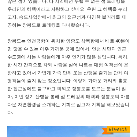
많은 섬이 있습니다. 타 지역에선 누릴 수 없는 섬 트레킹을
우리만의 혜택이라고 자랑하고 싶네요. 우린 그 혜택을 누리
고자, 송도사업장에서 최고의 접근성과 다양한 볼거리를 제
공하는 장봉도로 트레킹을 다녀왔습니다.
장봉도는 인천공항이 위치한 영종도 삼목항에서 배로 40분이
면 닿을 수 있는 아주 가까운 곳에 있어서, 인천 시민과 인근
수도권에 사는 사람들에게 아주 인기가 많은 섬입니다. 특히,
한 시간 간격으로 차와 사람을 실어 나르는 대형 여객선이 운
항하고 있어서 가볍게 가족 단위 또는 산행을 즐기는 단체 여
행객들이 즐겨 찾는 장소입니다. 이렇게 가까운 거리와 훌륭
한 접근성에도 불구하고 의외로 장봉도를 모르는 분들이 많
아, 이번 정기 산행을 통해 섬 트레킹의 매력과 장봉도의 아름
다운 자연환경을 소개하는 기회로 삼고자 기획을 해보았습니
다.