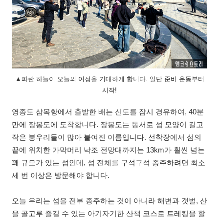
▲파란 하늘이 오늘의 여정을 기대하게 합니다. 일단 준비 운동부터
시작!
영종도 삼목항에서 출발한 배는 신도를 잠시 경유하여, 40분
만에 장봉도에 도착합니다. 장봉도는 동서로 섬 모양이 길고
작은 봉우리들이 많아 붙여진 이름입니다. 선착장에서 섬의
끝에 위치한 가막머리 낙조 전망대까지는 13km가 훨씬 넘는
꽤 규모가 있는 섬인데, 섬 전체를 구석구석 종주하려면 최소
세 번 이상은 방문해야 합니다.
오늘 우리는 섬을 전부 종주하는 것이 아니라 해변과 갯벌, 산
을 골고루 즐길 수 있는 아기자기한 산책 코스로 트레킹을 할