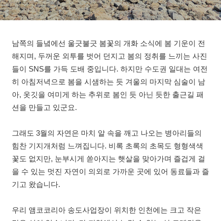
남쪽의 들녘에선 울긋불긋 봄꽃의 개화 소식에 봄 기운이 전
해지며, 두꺼운 외투를 벗어 던지고 봄의 정취를 느끼는 사진
들이 SNS를 가득 도배 중입니다. 하지만 수도권 일대는 여전
히 아침저녁으로 봄을 시샘하는 듯 겨울의 마지막 심술이 남
아, 옷깃을 여미게 하는 추위로 봄인 듯 아닌 듯한 출근길 패
션을 만들고 있군요.
그래도 3월의 자연은 마치 알 속을 깨고 나오는 병아리들의
힘찬 기지개처럼 느껴집니다. 비록 초록의 초목도 형형색색
꽃도 없지만, 눈부시게 쏟아지는 햇살을 맞아가며 즐겁게 걸
을 수 있는 멋진 자연이 의외로 가까운 곳에 있어 동료들과 즐
기고 왔습니다.
우리 앰코코리아 송도사업장이 위치한 인천에는 크고 작은