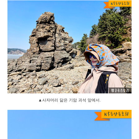
▲사자머리 닮은 기암 괴석 앞에서.