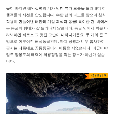
물이 빠지면 해안절벽의 기가 막힌 뷰가 모습을 드러내며 여
행객들의 시선을 압도합니다. 수만 년의 파도를 맞으며 침식
작용이 만들어낸 해안의 기암 괴석과 동굴! 특이한 건, 밖에서
는 동굴의 형태가 잘 드러나지 않습니다. 동굴 안에서 밖을 바
라봐야만 비로소 그 멋진 모습이 나타나거든요. 두 개의 큰 구
멍으로 이루어진 해식동굴인데, 마치 공룡과 너무 흡사하여
필자는 나름대로 공룡동굴이라 이름을 지었습니다. 이곳이야
말로 장봉도의 매력에 화룡정점을 찍는 장소가 아닌가 싶습
니다.