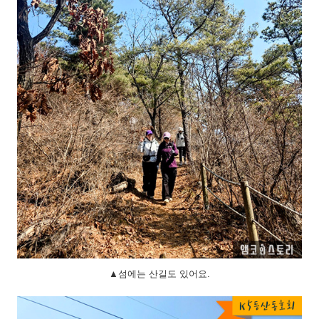
▲섬에는 산길도 있어요.