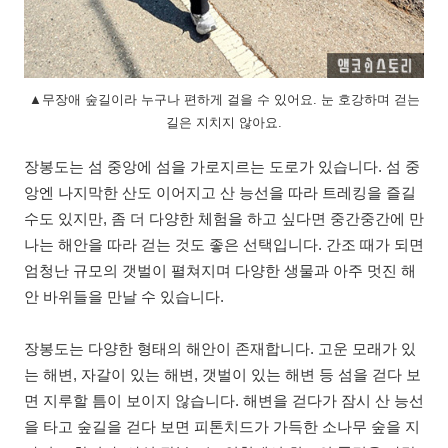
▲무장애 숲길이라 누구나 편하게 걸을 수 있어요. 눈 호강하며 걷는
길은 지치지 않아요.
장봉도는 섬 중앙에 섬을 가로지르는 도로가 있습니다. 섬 중
앙엔 나지막한 산도 이어지고 산 능선을 따라 트레킹을 즐길
수도 있지만, 좀 더 다양한 체험을 하고 싶다면 중간중간에 만
나는 해안을 따라 걷는 것도 좋은 선택입니다. 간조 때가 되면
엄청난 규모의 갯벌이 펼쳐지며 다양한 생물과 아주 멋진 해
안 바위들을 만날 수 있습니다.
장봉도는 다양한 형태의 해안이 존재합니다. 고운 모래가 있
는 해변, 자갈이 있는 해변, 갯벌이 있는 해변 등 섬을 걷다 보
면 지루할 틈이 보이지 않습니다. 해변을 걷다가 잠시 산 능선
을 타고 숲길을 걷다 보면 피톤치드가 가득한 소나무 숲을 지