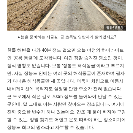
▲봄을 준비하는 시골길. 곧 초록빛 양탄자가 깔리겠지요?
한들 해변을 나와 40분 정도 걸으면 오늘 여정의 하이라이트
인 ‘공룡 동굴’에 도착합니다. 여긴 정말 숨겨진 명소인 것이,
정식 명칭도 없습니다. 보통 ‘장봉도 해식동굴’이라고 부르지
만, 사실 장봉도 안에는 여러 곳의 해식동굴이 존재하며 필자
가 다녀온 해식동굴만 세 곳입니다. 더욱이 차량으로 이동시
내비게이션에 목적지로 설정할 만한 주소가 전혀 없습니다.
큰 도로에서 작은 길로 700m 정도를 들어와야 만날 수 있는
곳인데, 말 그대로 아는 사람만 찾아오는 장소입니다. 여기에
진짜 중요한 변수가 하나 있는데요, 간조 때 물이 빠져야 구경
할 수 있는, 정말 찾기도 어렵고 운도 따라야 하는 장소이기에
장봉도 최고의 명소라고 자부할 수 있습니다.