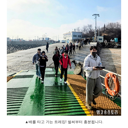
▲배를 타고 가는 트레킹! 벌써부터 흥분됩니다.