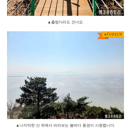
▲출렁다리도 건너요.
▲나지막한 산 위에서 바라보는 봄바다 풍경이 시원합니다.