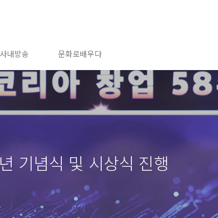
사내방송
문화로배우다
주년 기념식 및 시상식 진행