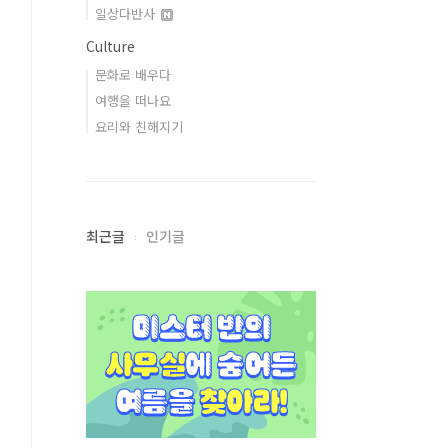
일상다반사
Culture
문화로 배우다
여행을 떠나요
요리와 친해지기
최근글
인기글