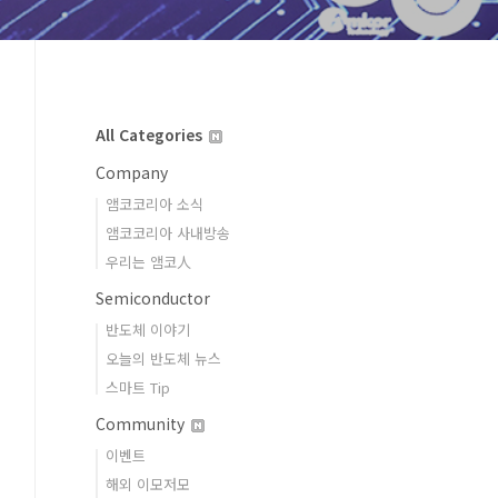
All Categories
Company
앰코코리아 소식
앰코코리아 사내방송
우리는 앰코人
Semiconductor
반도체 이야기
오늘의 반도체 뉴스
스마트 Tip
Community
이벤트
해외 이모저모