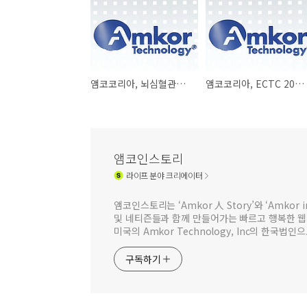
앰코코리아, 뇌심혈관계질환예방 프로그램 우수 참여자 시상식 개최
앰코코리아, ECTC 2026에서 최신 패키징 기술 연구 성과 소개
앰코인스토리
라이프
분야 크리에이터
앰코인스토리는 ‘Amkor 人 Story’와 ‘Amkor
및 네티즌들과 함께 만들어가는 빠르고 행복한 
미국의 Amkor Technology, Inc의 한국
구독하기