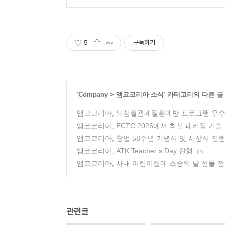
5
구독하기
'
Company
>
앰코코리아 소식
' 카테고리의 다른 글
앰코코리아, 뇌심혈관계질환예방 프로그램 우수
앰코코리아, ECTC 2026에서 최신 패키징 기술
앰코코리아, 창업 58주년 기념식 및 시상식 진
앰코코리아, ATK Teacher’s Day 진행
(2)
앰코코리아, 사내 어린이집에 스승의 날 선물 
관련글