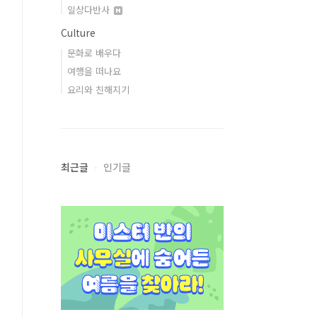
일상다반사
Culture
문화로 배우다
여행을 떠나요
요리와 친해지기
최근글
인기글