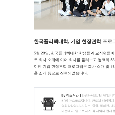
한국폴리텍대학, 기업 현장견학 프로
5월 28일, 한국폴리텍대학 학생들과 교직원들
로 회사 소개에 이어 회사를 둘러보고 앰코의 5
이번 기업 현장견학 프로그램은 회사 소개 및 멘
홀 소개 등으로 진행되었습니다.
By 미스터반
|
안녕하세요. 'Mr.반'입
리'의 마스코트랍니다. 반도체 패키징과 
영화감상입니다. 일본, 중국, 필리핀, 
나는데요. 앞으로 세계 각 지역의 현지