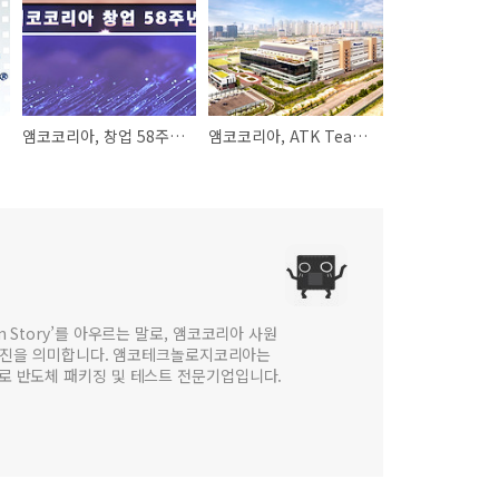
앰코코리아, 창업 58주년 기념식 및 시상식 진행
앰코코리아, ATK Teacher’s Day 진행
 in Story’를 아우르는 말로, 앰코코리아 사원
웹진을 의미합니다. 앰코테크놀로지코리아는
법인으로 반도체 패키징 및 테스트 전문기업입니다.