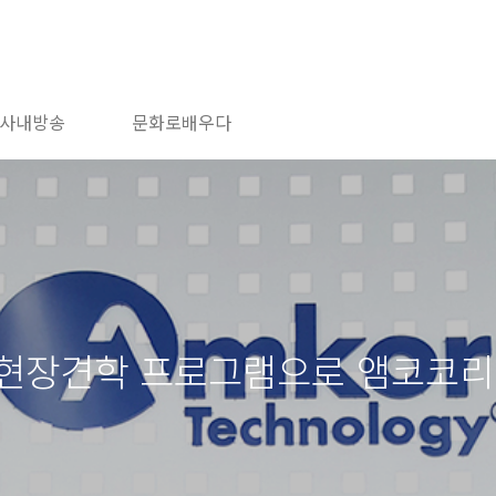
사내방송
문화로배우다
 현장견학 프로그램으로 앰코코리