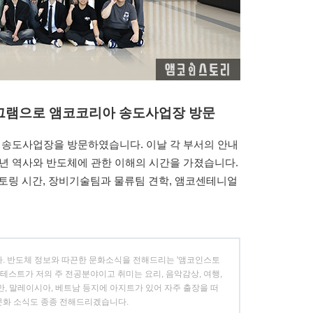
그램으로 앰코코리아 송도사업장 방문
이 송도사업장을 방문하였습니다. 이날 각 부서의 안내
8년 역사와 반도체에 관한 이해의 시간을 가졌습니다.
토링 시간, 장비기술팀과 물류팀 견학, 앰코센테니얼
니다. 반도체 정보와 따끈한 문화소식을 전해드리는 '앰코인스토
테스트가 저의 주 전공분야이고 취미는 요리, 음악감상, 여행,
대만, 말레이시아, 베트남 등지에 아지트가 있어 자주 출장을 떠
 문화 소식도 종종 전해드리겠습니다.