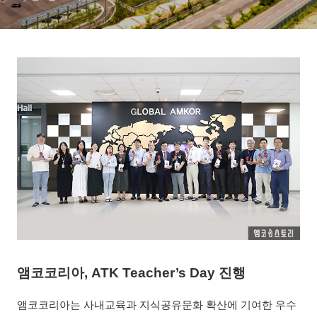
앰코코리아, ATK Teacher’s Day 진행
앰코코리아는 사내교육과 지식공유문화 확산에 기여한 우수