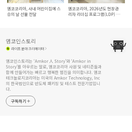
앰코코리아, 사내 어린이집에 스
앰코코리아, 2026년도 현장관
승의 날 선물 전달
리자 리더십 프로그램(LDP) 실
시
앰코인스토리
라이프
분야 크리에이터
앰코인스토리는 ‘Amkor 人 Story’와 ‘Amkor in
Story’를 아우르는 말로, 앰코코리아 사원 및 네티즌들과
함께 만들어가는 빠르고 행복한 웹진을 의미합니다. 앰코
테크놀로지코리아는 미국의 Amkor Technology, Inc
의 한국법인으로 반도체 패키징 및 테스트 전문기업입니
다.
구독하기