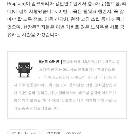
Program)이 앰코코리아 용인연수원에서 총 5차수(쉽트장, 리
더)에 걸쳐 시행됐습니다. 이번 교육은 팀워크 챌린지, 꼭 알
아야 할 노무 정보, 임원 간담회, 현장 코칭 스킬 등이 진행되
었으며, 현장관리자들은 이번 기회로 많은 노하우를 서로 공
유하는 시간을 가졌습니다.
By 미스터반
|
안녕하세요. 'Mr.반'입니다. 반도체 정
보와 따끈한 문화소식을 전해드리는 '앰코인스토
리'의 마스코트랍니다. 반도체 패키징과 테스트가
저의 주 전공분야이고 취미는 요리, 음악감상, 여행, 영화감상입니
다. 일본, 중국, 필리핀, 대만, 말레이시아, 베트남 등지에 아지트가
있어 자주 출장을 떠나는데요. 앞으로 세계 각 지역의 현지 문화 소
식도 종종 전해드리겠습니다.
5
구독하기