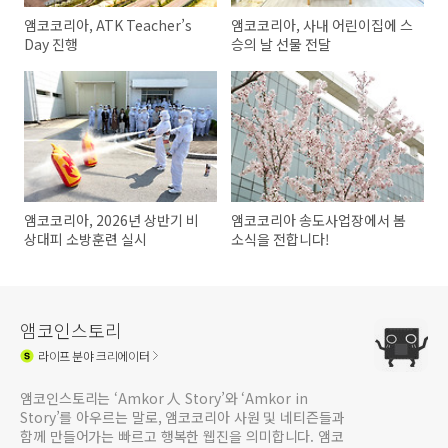
앰코코리아, ATK Teacher’s
앰코코리아, 사내 어린이집에 스
Day 진행
승의 날 선물 전달
앰코코리아, 2026년 상반기 비
앰코코리아 송도사업장에서 봄
상대피 소방훈련 실시
소식을 전합니다!
앰코인스토리
라이프
분야 크리에이터
앰코인스토리는 ‘Amkor 人 Story’와 ‘Amkor in
Story’를 아우르는 말로, 앰코코리아 사원 및 네티즌들과
함께 만들어가는 빠르고 행복한 웹진을 의미합니다. 앰코