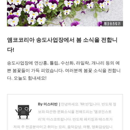
앰코코리아 송도사업장에서 봄 소식을 전합니
다!
송도사업장에 연산홍, 튤립, 수선화, 라일락, 개나리 등의 예
쁜 봄꽃들이 가득 피었습니다. 여러분께 봄꽃 소식을 전합니
다. 오늘도 힘내세요!
By 미스터반
|
안녕하세요. 'Mr.반'입니다. 반도체 정
보와 따끈한 문화소식을 전해드리는 '앰코인스토
리'의 마스코트랍니다. 반도체 패키징과 테스트가
저의 주 전공분야이고 취미는 요리, 음악감상, 여행, 영화감상입니