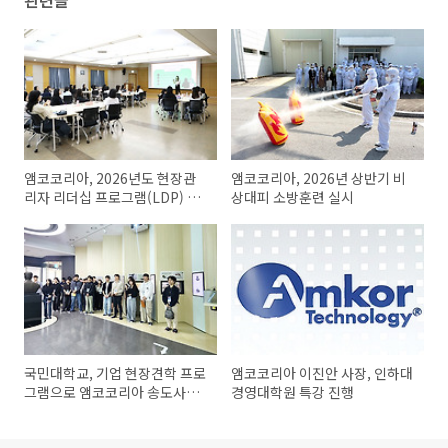
관련글
앰코코리아, 2026년도 현장관
앰코코리아, 2026년 상반기 비
리자 리더십 프로그램(LDP) 실
상대피 소방훈련 실시
시
국민대학교, 기업 현장견학 프로
앰코코리아 이진안 사장, 인하대
그램으로 앰코코리아 송도사업
경영대학원 특강 진행
장 방문