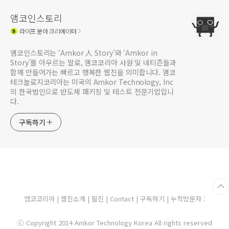
앰코인스토리
라이프
분야 크리에이터
앰코인스토리는 ‘Amkor 人 Story’와 ‘Amkor in
Story’를 아우르는 말로, 앰코코리아 사원 및 네티즌들과
함께 만들어가는 빠르고 행복한 웹진을 의미합니다. 앰코
테크놀로지코리아는 미국의 Amkor Technology, Inc
의 한국법인으로 반도체 패키징 및 테스트 전문기업입니
다.
구독하기
앰코코리아
|
웹진소개
|
필진
|
Contact
|
구독하기
| 누적방문자 :
ⓒ Copyright 2014 Amkor Technology Korea All rights reserved