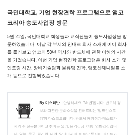
국민대학교, 기업 현장견학 프로그램으로 앰코
코리아 송도사업장 방문
5월 21일, 국민대학교 학생들과 교직원들이 송도사업장을 방
문하였습니다. 이날 각 부서의 안내로 회사 소개에 이어 회사
를 둘러보고 앰코의 58년 역사와 반도체에 관한 이해의 시간
을 가졌습니다. 이번 기업 현장견학 프로그램은 회사 소개 및
멘토링 시간, 장비기술팀과 물류팀 견학, 앰코센테니얼홀 소
개 등으로 진행되었습니다.
By 미스터반
|
안녕하세요. 'Mr.반'입니다. 반도체 정
보와 따끈한 문화소식을 전해드리는 '앰코인스토
리'의 마스코트랍니다. 반도체 패키징과 테스트가
저의 주 전공분야이고 취미는 요리, 음악감상, 여행, 영화감상입니
다. 일본, 중국, 필리핀, 대만, 말레이시아, 베트남 등지에 아지트가