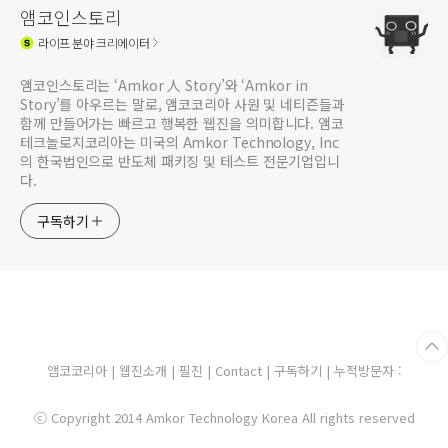
앰코인스토리
라이프
분야 크리에이터
앰코인스토리는 ‘Amkor 人 Story’와 ‘Amkor in
Story’를 아우르는 말로, 앰코코리아 사원 및 네티즌들과
함께 만들어가는 빠르고 행복한 웹진을 의미합니다. 앰코
테크놀로지코리아는 미국의 Amkor Technology, Inc
의 한국법인으로 반도체 패키징 및 테스트 전문기업입니
다.
구독하기
앰코코리아
|
웹진소개
|
필진
|
Contact
|
구독하기
| 누적방문자 :
ⓒ Copyright 2014 Amkor Technology Korea All rights reserved