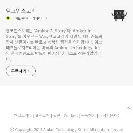
앰코인스토리
라이프
분야 크리에이터
앰코인스토리는 ‘Amkor 人 Story’와 ‘Amkor in
Story’를 아우르는 말로, 앰코코리아 사원 및 네티즌들과
함께 만들어가는 빠르고 행복한 웹진을 의미합니다. 앰코
테크놀로지코리아는 미국의 Amkor Technology, Inc
의 한국법인으로 반도체 패키징 및 테스트 전문기업입니
다.
구독하기
앰코코리아
|
웹진소개
|
필진
|
Contact
|
구독하기
| 누적방문자 :
ⓒ Copyright 2014 Amkor Technology Korea All rights reserved