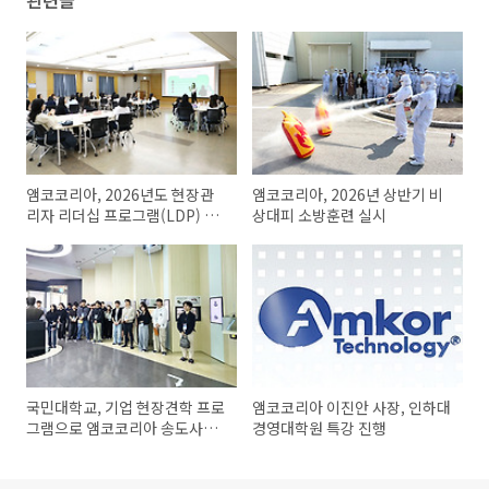
관련글
앰코코리아, 2026년도 현장관
앰코코리아, 2026년 상반기 비
리자 리더십 프로그램(LDP) 실
상대피 소방훈련 실시
시
국민대학교, 기업 현장견학 프로
앰코코리아 이진안 사장, 인하대
그램으로 앰코코리아 송도사업
경영대학원 특강 진행
장 방문