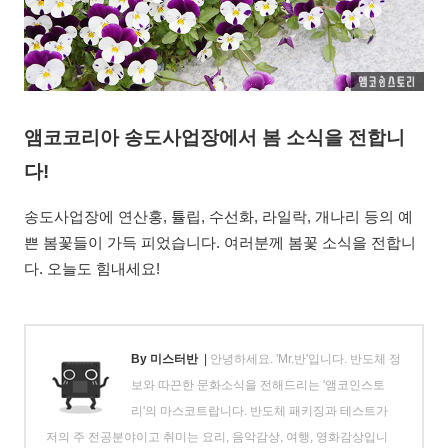
앰코코리아 송도사업장에서 봄 소식을 전합니
다!
송도사업장에 연산홍, 튤립, 수선화, 라일락, 개나리 등의 예
쁜 봄꽃들이 가득 피었습니다. 여러분께 봄꽃 소식을 전합니
다. 오늘도 힘내세요!
By 미스터반
|
안녕하세요. 'Mr.반'입니다. 반도체 정
보와 따끈한 문화소식을 전해드리는 '앰코인스토
리'의 마스코트랍니다. 반도체 패키징과 테스트가
저의 주 전공분야이고 취미는 요리, 음악감상, 여행, 영화감상입니