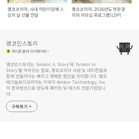
앰코코리아, 사내 어린이집에 스
앰코코리아, 2026년도 현장관
승의 날 선물 전달
리자 리더십 프로그램(LDP) 실
시
앰코인스토리
라이프
분야 크리에이터
앰코인스토리는 ‘Amkor 人 Story’와 ‘Amkor in
Story’를 아우르는 말로, 앰코코리아 사원 및 네티즌들과
함께 만들어가는 빠르고 행복한 웹진을 의미합니다. 앰코
테크놀로지코리아는 미국의 Amkor Technology, Inc
의 한국법인으로 반도체 패키징 및 테스트 전문기업입니
다.
구독하기