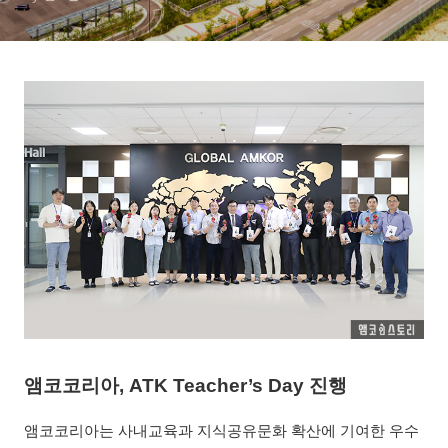
앰코코리아, ATK Teacher’s Day 진행
앰코코리아는 사내교육과 지식공유문화 확산에 기여한 우수