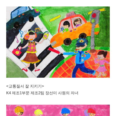
<교통질서 잘 지키기>
K4 제조1부문 제조2팀 장선미 사원의 자녀