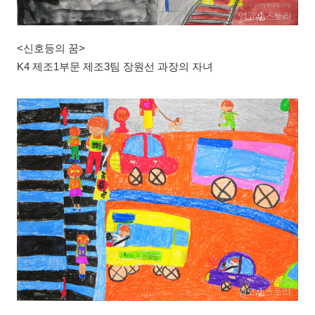
<신호등의 꿈>
K4 제조1부문 제조3팀 장원선 과장의 자녀