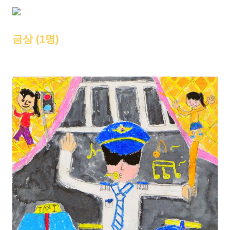
금상 (1명)