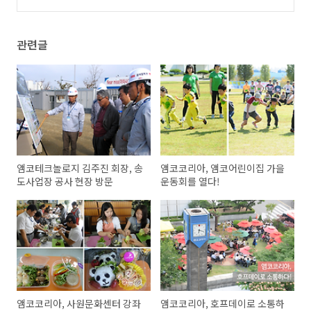
관련글
앰코테크놀로지 김주진 회장, 송
앰코코리아, 앰코어린이집 가을
도사업장 공사 현장 방문
운동회를 열다!
앰코코리아, 사원문화센터 강좌
앰코코리아, 호프데이로 소통하