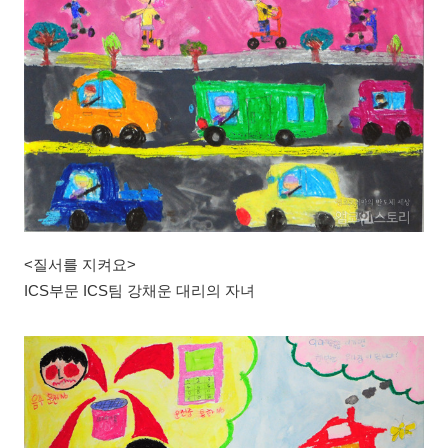
<질서를 지켜요>
ICS부문 ICS팀 강채운 대리의 자녀