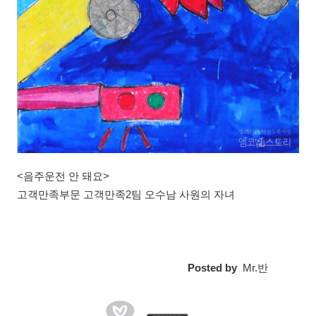
<음주운전 안 돼요>
고객만족부문 고객만족2팀 오수남 사원의 자녀
Posted by
Mr.반