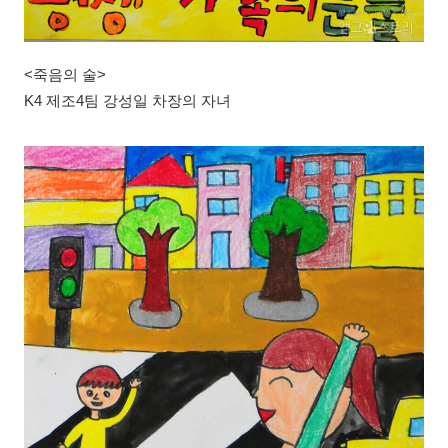
<죽음의 술>
K4 제조4팀 강성일 차장의 자녀