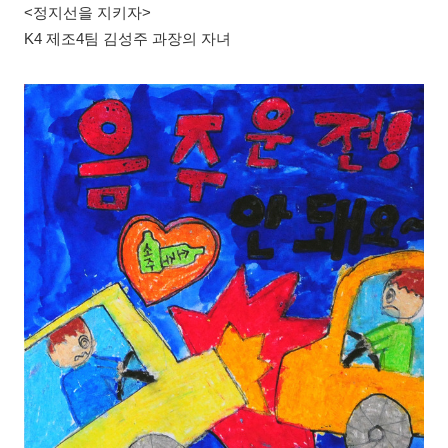
<정지선을 지키자>
K4 제조4팀 김성주 과장의 자녀