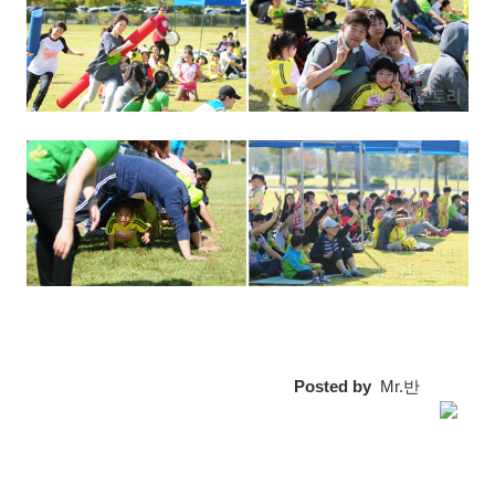
Posted by
Mr.반