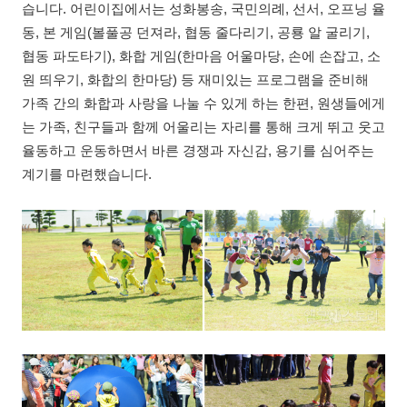
습니다. 어린이집에서는 성화봉송, 국민의례, 선서, 오프닝 율
동, 본 게임(볼풀공 던져라, 협동 줄다리기, 공룡 알 굴리기,
협동 파도타기), 화합 게임(한마음 어울마당, 손에 손잡고, 소
원 띄우기, 화합의 한마당) 등 재미있는 프로그램을 준비해
가족 간의 화합과 사랑을 나눌 수 있게 하는 한편, 원생들에게
는 가족, 친구들과 함께 어울리는 자리를 통해 크게 뛰고 웃고
율동하고 운동하면서 바른 경쟁과 자신감, 용기를 심어주는
계기를 마련했습니다.