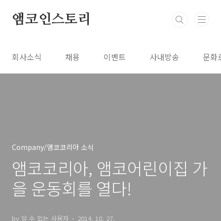
본문 바로가기
앰코인스토리
회사소식
채용
이벤트
사내방송
문화
Company/앰코코리아 소식
앰코코리아, 앰코어린이집 가
을 운동회를 열다!
by 알 수 없는 사용자
2014. 10. 27.