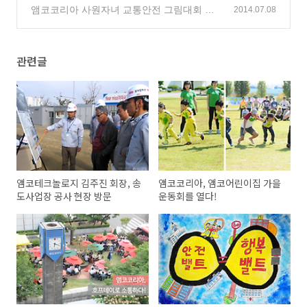
앰코코리아 사원자녀 교통안전 그림대회 개
2014.07.08
최
(0)
관련글
앰코테크놀로지 김주진 회장, 송
앰코코리아, 앰코어린이집 가을
도사업장 공사 현장 방문
운동회를 열다!