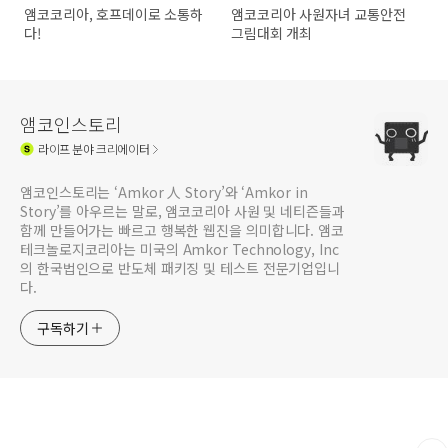
앰코코리아, 호프데이로 소통하
앰코코리아 사원자녀 교통안전
다!
그림대회 개최
앰코인스토리
라이프
분야 크리에이터
앰코인스토리는 ‘Amkor 人 Story’와 ‘Amkor in
Story’를 아우르는 말로, 앰코코리아 사원 및 네티즌들과
함께 만들어가는 빠르고 행복한 웹진을 의미합니다. 앰코
테크놀로지코리아는 미국의 Amkor Technology, Inc
의 한국법인으로 반도체 패키징 및 테스트 전문기업입니
다.
구독하기