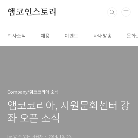
본문 바로가기
앰코인스토리
회사소식
채용
이벤트
사내방송
문화
Company/앰코코리아 소식
앰코코리아, 사원문화센터 강
좌 오픈 소식
by 알 수 없는 사용자
2014. 10. 20.