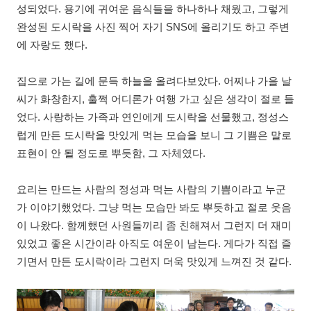
성되었다
.
용기에 귀여운 음식들을 하나하나 채웠고
,
그렇게
완성된 도시락을 사진 찍어 자기
SNS
에 올리기도 하고 주변
에 자랑도 했다
.
집으로 가는 길에 문득 하늘을 올려다보았다
.
어찌나 가을 날
씨가 화창한지
,
훌쩍 어디론가 여행 가고 싶은 생각이 절로 들
었다
.
사랑하는 가족과 연인에게 도시락을 선물했고
,
정성스
럽게 만든 도시락을 맛있게 먹는 모습을 보니 그 기쁨은 말로
표현이 안 될 정도로 뿌듯함
,
그 자체였다
.
요리는 만드는 사람의 정성과 먹는 사람의 기쁨이라고 누군
가 이야기했었다
.
그냥 먹는 모습만 봐도 뿌듯하고 절로 웃음
이 나왔다
.
함께했던 사원들끼리 좀 친해져서 그런지 더 재미
있었고 좋은 시간이라 아직도 여운이 남는다
.
게다가 직접 즐
기면서 만든 도시락이라 그런지 더욱 맛있게 느껴진 것 같다
.