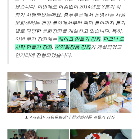
였습니다. 이번에도 어김없이 2014년도 3분기 강
좌가 시행되었는데요, 총무부문에서 운영하는 사원
문화센터는 건강 분야에서부터 취미 분야까지 분기
별로 다양한 문화강좌를 개설하고 있습니다. 특히,
이번 분기 강좌에는
케이크 만들기 강좌
,
피크닉 도
시락 만들기 강좌
,
천연화장품 강좌
가 개설되었고
인기리에 진행되었습니다.
▲ <사진1> 사원문화센터 천연화장품 만들기 강좌