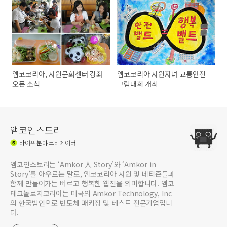
앰코코리아, 사원문화센터 강좌
앰코코리아 사원자녀 교통안전
오픈 소식
그림대회 개최
앰코인스토리
라이프
분야 크리에이터
앰코인스토리는 ‘Amkor 人 Story’와 ‘Amkor in
Story’를 아우르는 말로, 앰코코리아 사원 및 네티즌들과
함께 만들어가는 빠르고 행복한 웹진을 의미합니다. 앰코
테크놀로지코리아는 미국의 Amkor Technology, Inc
의 한국법인으로 반도체 패키징 및 테스트 전문기업입니
다.