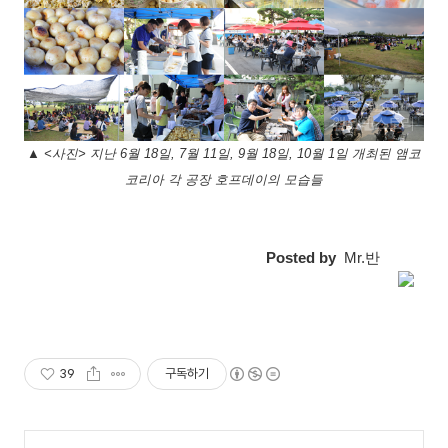
▲ <사진> 지난 6월 18일, 7월 11일, 9월 18일, 10월 1일 개최된 앰코
코리아 각 공장 호프데이의 모습들
Posted by
Mr.반
39
구독하기