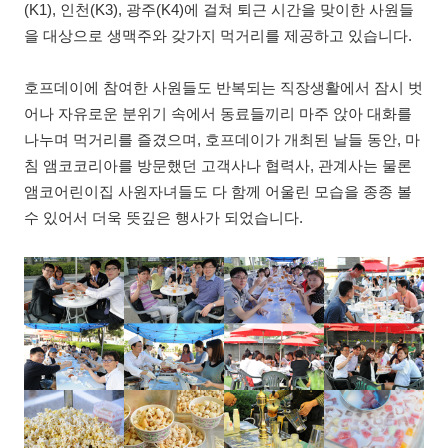
(K1), 인천(K3), 광주(K4)에 걸쳐 퇴근 시간을 맞이한 사원들
을 대상으로 생맥주와 갖가지 먹거리를 제공하고 있습니다.
호프데이에 참여한 사원들도 반복되는 직장생활에서 잠시 벗
어나 자유로운 분위기 속에서 동료들끼리 마주 앉아 대화를
나누며 먹거리를 즐겼으며, 호프데이가 개최된 날들 동안, 마
침 앰코코리아를 방문했던 고객사나 협력사, 관계사는 물론
앰코어린이집 사원자녀들도 다 함께 어울린 모습을 종종 볼
수 있어서 더욱 뜻깊은 행사가 되었습니다.