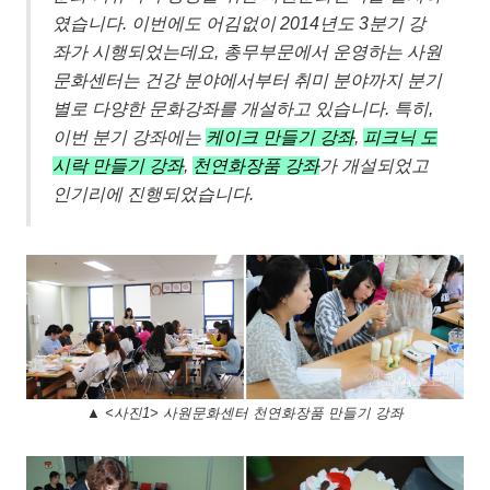
였습니다. 이번에도 어김없이 2014년도 3분기 강
좌가 시행되었는데요, 총무부문에서 운영하는 사원
문화센터는 건강 분야에서부터 취미 분야까지 분기
별로 다양한 문화강좌를 개설하고 있습니다. 특히,
이번 분기 강좌에는
케이크 만들기 강좌
,
피크닉 도
시락 만들기 강좌
,
천연화장품 강좌
가 개설되었고
인기리에 진행되었습니다.
▲ <사진1> 사원문화센터 천연화장품 만들기 강좌