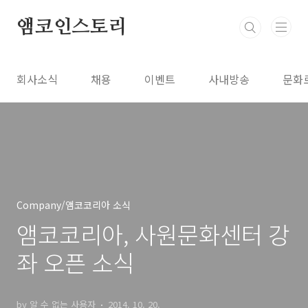
본문 바로가기
앰코인스토리
회사소식
채용
이벤트
사내방송
문화
Company/앰코코리아 소식
앰코코리아, 사원문화센터 강
좌 오픈 소식
by 알 수 없는 사용자
2014. 10. 20.