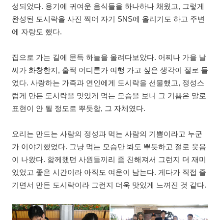
성되었다
.
용기에 귀여운 음식들을 하나하나 채웠고
,
그렇게
완성된 도시락을 사진 찍어 자기
SNS
에 올리기도 하고 주변
에 자랑도 했다
.
집으로 가는 길에 문득 하늘을 올려다보았다
.
어찌나 가을 날
씨가 화창한지
,
훌쩍 어디론가 여행 가고 싶은 생각이 절로 들
었다
.
사랑하는 가족과 연인에게 도시락을 선물했고
,
정성스
럽게 만든 도시락을 맛있게 먹는 모습을 보니 그 기쁨은 말로
표현이 안 될 정도로 뿌듯함
,
그 자체였다
.
요리는 만드는 사람의 정성과 먹는 사람의 기쁨이라고 누군
가 이야기했었다
.
그냥 먹는 모습만 봐도 뿌듯하고 절로 웃음
이 나왔다
.
함께했던 사원들끼리 좀 친해져서 그런지 더 재미
있었고 좋은 시간이라 아직도 여운이 남는다
.
게다가 직접 즐
기면서 만든 도시락이라 그런지 더욱 맛있게 느껴진 것 같다
.