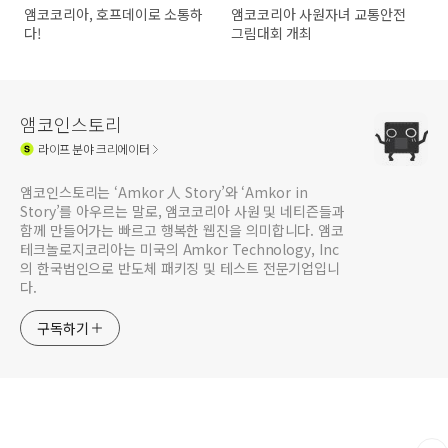
앰코코리아, 호프데이로 소통하
앰코코리아 사원자녀 교통안전
다!
그림대회 개최
앰코인스토리
라이프
분야 크리에이터
앰코인스토리는 ‘Amkor 人 Story’와 ‘Amkor in
Story’를 아우르는 말로, 앰코코리아 사원 및 네티즌들과
함께 만들어가는 빠르고 행복한 웹진을 의미합니다. 앰코
테크놀로지코리아는 미국의 Amkor Technology, Inc
의 한국법인으로 반도체 패키징 및 테스트 전문기업입니
다.
구독하기