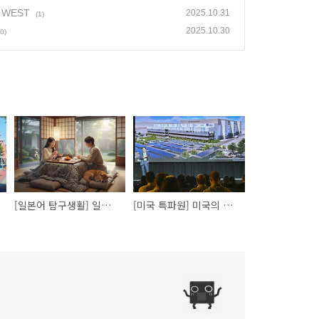
 WEST
2025.10.31
(1)
2025.10.30
(0)
[일본어 탐구생활] 일본의 난로, 코타츠(こたつ)
[미국 특파원] 미국의 반도체 전시회, SEMICON WEST