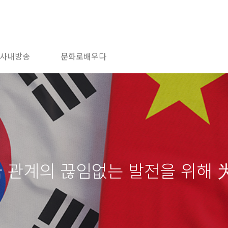
사내방송
문화로배우다
양국 관계의 끊임없는 발전을 위