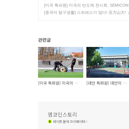
[미국 특파원] 미국의 반도체 전시회, SEMICON
[중국어 탐구생활] 스트레스가 많다! 压力山大!
관련글
[미국 특파원] 미국의 잔디문화
[대만 특파원] 대만의 뜨거운 교육 열기
앰코인스토리
라이프
분야 크리에이터