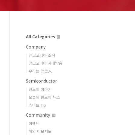
All Categories
Company
앰코코리아 소식
앰코코리아 사내방송
우리는 앰코人
Semiconductor
반도체 이야기
오늘의 반도체 뉴스
스마트 Tip
Community
이벤트
해외 이모저모