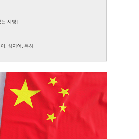
있는 시명]
욱이, 심지어, 특히