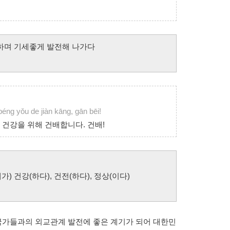
) 번영하며 기세좋게 발전해 나가다
péng yǒu de jiàn kāng, gān bēi!
건강을 위해 건배합니다. 건배!
상태가) 건강(하다), 건전(하다), 정상(이다)
 국가들과의 외교관계 발전에 좋은 계기가 되어 대한민