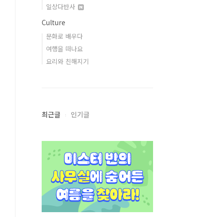
일상다반사
Culture
문화로 배우다
여행을 떠나요
요리와 친해지기
최근글
인기글