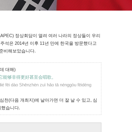
PEC) 정상회담이 열려 여러 나라의 정상들이 우리
주석은 2014년 이후 11년 만에 한국을 방문했다고
 준비해보았습니다.
데 대해)
它能够非得更好甚至会唱歌。
é fēi dào Shēnzhèn zuì hǎo tā nénggòu fēidéng
심천(다음 개최지)에 날아가면 더 잘 날 수 있고, 심
기했습니다.