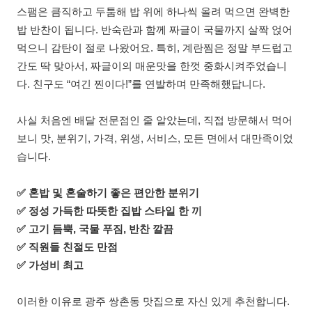
스팸은 큼직하고 두툼해 밥 위에 하나씩 올려 먹으면 완벽한
밥 반찬이 됩니다. 반숙란과 함께 짜글이 국물까지 살짝 얹어
먹으니 감탄이 절로 나왔어요. 특히, 계란찜은 정말 부드럽고
간도 딱 맞아서, 짜글이의 매운맛을 한껏 중화시켜주었습니
다. 친구도 “여긴 찐이다!”를 연발하며 만족해했답니다.
사실 처음엔 배달 전문점인 줄 알았는데, 직접 방문해서 먹어
보니 맛, 분위기, 가격, 위생, 서비스, 모든 면에서 대만족이었
습니다.
✅ 혼밥 및 혼술하기 좋은 편안한 분위기
✅ 정성 가득한 따뜻한 집밥 스타일 한 끼
✅ 고기 듬뿍, 국물 푸짐, 반찬 깔끔
✅ 직원들 친절도 만점
✅ 가성비 최고
이러한 이유로 광주 쌍촌동 맛집으로 자신 있게 추천합니다.