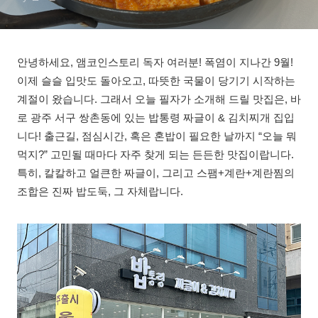
최고!
안녕하세요, 앰코인스토리 독자 여러분! 폭염이 지나간 9월!
이제 슬슬 입맛도 돌아오고, 따뜻한 국물이 당기기 시작하는
계절이 왔습니다. 그래서 오늘 필자가 소개해 드릴 맛집은, 바
로 광주 서구 쌍촌동에 있는 밥통령 짜글이 & 김치찌개 집입
니다! 출근길, 점심시간, 혹은 혼밥이 필요한 날까지 “오늘 뭐
먹지?” 고민될 때마다 자주 찾게 되는 든든한 맛집이랍니다.
특히, 칼칼하고 얼큰한 짜글이, 그리고 스팸+계란+계란찜의
조합은 진짜 밥도둑, 그 자체랍니다.