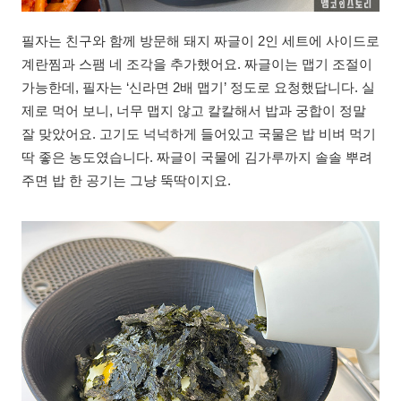
필자는 친구와 함께 방문해 돼지 짜글이 2인 세트에 사이드로
계란찜과 스팸 네 조각을 추가했어요. 짜글이는 맵기 조절이
가능한데, 필자는 ‘신라면 2배 맵기’ 정도로 요청했답니다. 실
제로 먹어 보니, 너무 맵지 않고 칼칼해서 밥과 궁합이 정말
잘 맞았어요. 고기도 넉넉하게 들어있고 국물은 밥 비벼 먹기
딱 좋은 농도였습니다. 짜글이 국물에 김가루까지 솔솔 뿌려
주면 밥 한 공기는 그냥 뚝딱이지요.