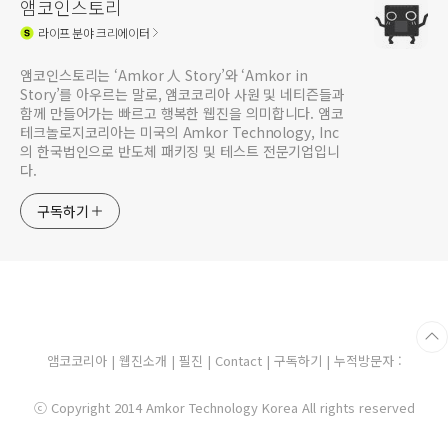
앰코인스토리
라이프
분야 크리에이터
앰코인스토리는 ‘Amkor 人 Story’와 ‘Amkor in
Story’를 아우르는 말로, 앰코코리아 사원 및 네티즌들과
함께 만들어가는 빠르고 행복한 웹진을 의미합니다. 앰코
테크놀로지코리아는 미국의 Amkor Technology, Inc
의 한국법인으로 반도체 패키징 및 테스트 전문기업입니
다.
구독하기
앰코코리아
|
웹진소개
|
필진
|
Contact
|
구독하기
| 누적방문자 :
ⓒ Copyright 2014 Amkor Technology Korea All rights reserved