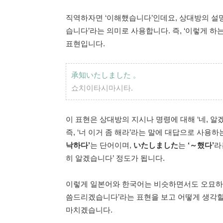
직역하자면 ‘이해했습니다’인데요, 상대방의 설
습니다’라는 의미로 사용합니다. 즉, ‘이렇게 하
표현입니다.
承知いたしました
。
쇼치이타시마시타.
이 표현은 상대방의 지시나 명령에 대해 ‘네, 
즉, ‘너 이거 좀 해라’라는 말에 대답으로 사용
낙하다’
는 단어이며,
いたしました
는
‘～했다’
라
히 알겠습니다’ 정도가 됩니다.
이렇게 일본어와 한국어는 비슷하면서도 오묘하게
씀드리겠습니다’라는 표현을 보고 어떻게 생각할
마치겠습니다.