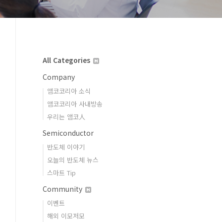
All Categories
Company
앰코코리아 소식
앰코코리아 사내방송
우리는 앰코人
Semiconductor
반도체 이야기
오늘의 반도체 뉴스
스마트 Tip
Community
이벤트
해외 이모저모