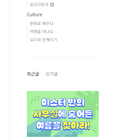
일상다반사
Culture
문화로 배우다
여행을 떠나요
요리와 친해지기
최근글
인기글