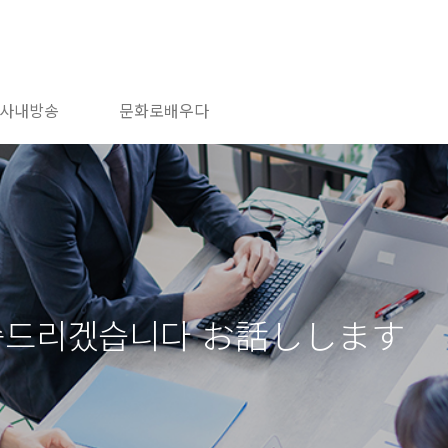
사내방송
문화로배우다
말씀드리겠습니다 お話しします