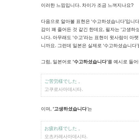
이러한 느낌입니다. 차이가 조금 느껴지나요?
다음으로 알아볼 표현은 ‘수고하셨습니다’입니다
감이 꽤 줄어든 것 같긴 한데요, 필자는 ‘고생하
니다. 아무래도 ‘수고’라는 표현이 윗사람이 아
니까요. 그런데 일본은 실제로 ‘수고하셨습니다
그럼, 일본어로
‘수고하셨습니다’
를 예시로 들어
ご苦労様でした
。
고쿠로사마데시타.
이며,
‘고생하셨습니다
’는
お疲れ様でした
。
오츠카레사마데시타.