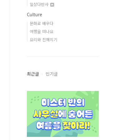
일상다반사
Culture
문화로 배우다
여행을 떠나요
요리와 친해지기
최근글
인기글