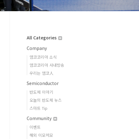
All Categories
Company
앰코코리아 소식
앰코코리아 사내방송
우리는 앰코人
Semiconductor
반도체 이야기
오늘의 반도체 뉴스
스마트 Tip
Community
이벤트
해외 이모저모