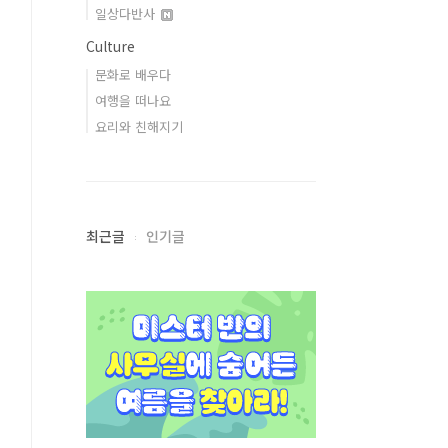
일상다반사
Culture
문화로 배우다
여행을 떠나요
요리와 친해지기
최근글
인기글