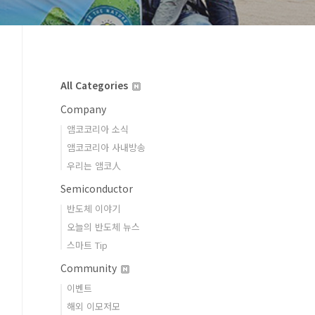
All Categories
Company
앰코코리아 소식
앰코코리아 사내방송
우리는 앰코人
Semiconductor
반도체 이야기
오늘의 반도체 뉴스
스마트 Tip
Community
이벤트
해외 이모저모