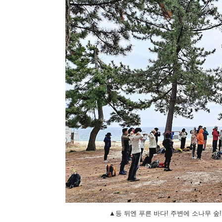
▲등 뒤엔 푸른 바다! 주변에 소나무 숲