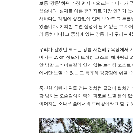
보통 ‘강릉’ 하면 가장 먼저 떠오르는 이미지가
싶습니다. 실제로 여름 휴가지로 가장 인기가 높
해바다는 계절에 상관없이 언제 보아도 그 푸른빛
있습니다. 어떠한 부연 설명이 필요 없는 그 자
의 동해바다! 그 중심에 있는 강릉에서 우리는 
우리가 걸었던 코스는 강릉 사천해수욕장에서 
어지는 15km 정도의 트레킹 코스로, 해파랑길 
안 낭만 드라이브길의 인기 있는 트레킹 코스로
에서만 느낄 수 있는 그 특유의 청량감에 취할 
푹신한 양탄자 위를 걷는 것처럼 끝없이 펼쳐진 
감 넘치는 오솔길의 매력에 피로를 느낄 틈이 없
이어지는 소나무 숲에서의 트레킹이라고 할 수 