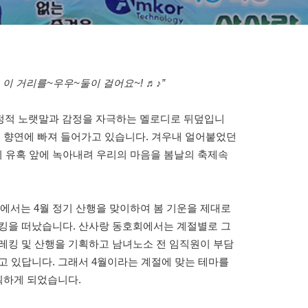
 거리를~우우~둘이 걸어요~! ♬♪”
정적 노랫말과 감정을 자극하는 멜로디로 뒤덮입니
의 향연에 빠져 들어가고 있습니다. 겨우내 얼어붙었던
 유혹 앞에 녹아내려 우리의 마음을 봄날의 축제속
서는 4월 정기 산행을 맞이하여 봄 기운을 제대로
레킹을 떠났습니다. 산사랑 동호회에서는 계절별로 그
레킹 및 산행을 기획하고 남녀노소 전 임직원이 부담
고 있답니다. 그래서 4월이라는 계절에 맞는 테마를
획하게 되었습니다.