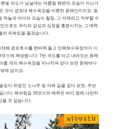
 푸른빛 파도가 넘실대는 여름철 해변의 모습이 아닌가
은 곳이 경포대 해수욕장을 비롯한 동해안이지요. 동
 하늘과 바다의 모습이 힐링, 그 자체라고 자부할 수
체만으로도 우리의 감성과 심장을 흥분시키는 그 매력
4월의 트레킹을 즐겼습니다.
시작해 경포호수를 한바퀴 돌고 안목해수욕장까지 이
39코스에 해당됩니다. 7번 국도를 타고 내려오는 동해
 아홉 개의 해수욕장을 지나치며 걷다 보면 동해바다
수밖에 없지요.
솔잎이 뒤덮인 소나무 숲 아래 길을 걷다 보면, 쿠션
습니다. 해파랑길 39코스의 매력은 바다 옆에 나란히
있을 것 같습니다.