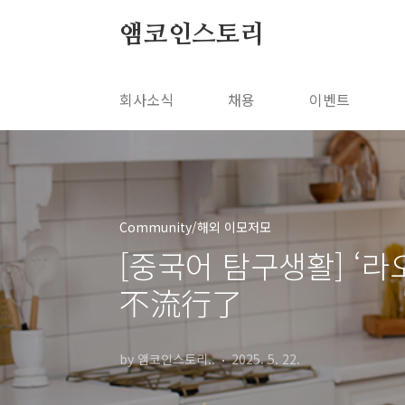
본문 바로가기
앰코인스토리
회사소식
채용
이벤트
Community/해외 이모저모
[중국어 탐구생활] ‘
不流行了
by 앰코인스토리..
2025. 5. 22.