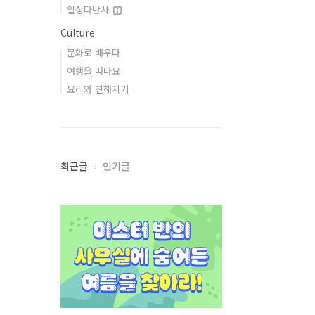
일상다반사
Culture
문화로 배우다
여행을 떠나요
요리와 친해지기
최근글
인기글