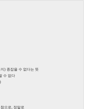
 올지) 종잡을 수 없다는 뜻
할 수 없다
다
, 참으로, 정말로