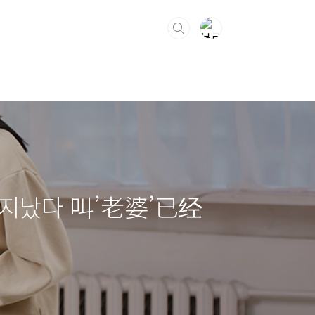
 지났다 叫’老婆’已经