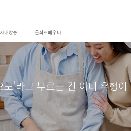
사내방송
문화로배우다
라오포’라고 부르는 건 이미 유행이