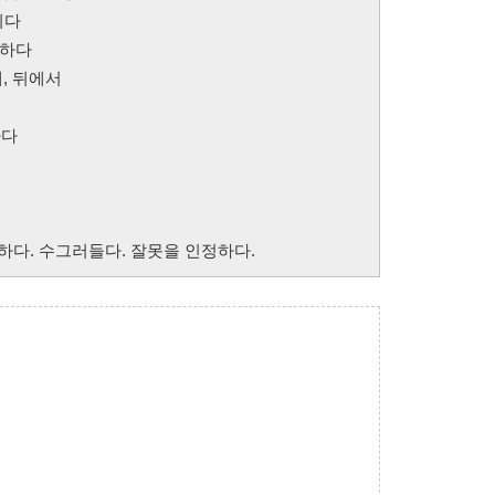
되다
소하다
래, 뒤에서
하다
.
인정하다. 수그러들다. 잘못을 인정하다.