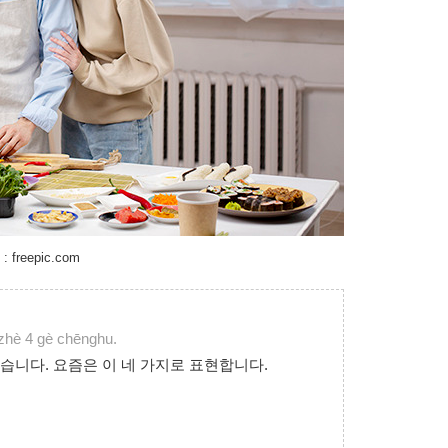
freepic.com
ào zhè 4 gè chēnghu.
지났습니다. 요즘은 이 네 가지로 표현합니다.