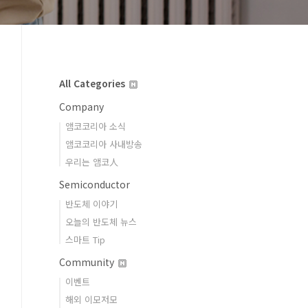
All Categories
Company
앰코코리아 소식
앰코코리아 사내방송
우리는 앰코人
Semiconductor
반도체 이야기
오늘의 반도체 뉴스
스마트 Tip
Community
이벤트
해외 이모저모