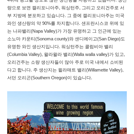
4위에 랭크될 정도로 많은 생산량을 자랑하고 있습니다. 생산
량으로 보면 캘리포니아주, 워싱턴주, 그리고 오리건주로 서
부 지방에 분포하고 있습니다. 그 중에 캘리포니아주는 미국
와인 생산량의 약 90%를 차지합니다. 샌프란시스코 위에 있
는 나파밸리(Napa Valley)가 가장 유명하고 그 인근에 있는
소노마 카운티(Sonoma county)와 샌디에이고(San Diego)도
유명한 와인 생산지입니다. 워싱턴주는 콜럼비아 밸리
(Columbia Valley), 왈라왈라 밸리(Walla walla valley)가 있고,
오리건주는 소량 생산자들이 많아 주로 미국 내에서 소비된
다고 합니다. 주 생산지는 윌라매트 밸리(Willamette Valley),
서던 오리곤(Southern Oregon)이 있습니다.