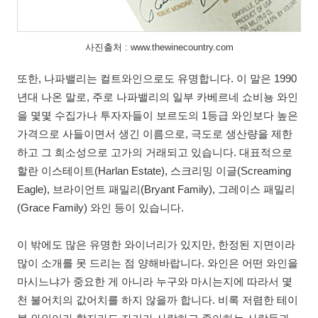
사진출처 : www.thewinecountry.com
또한, 나파밸리는 컬트와인으로도 유명합니다. 이 말은 1990
년대 나온 말로, 주로 나파밸리의 일부 카베르네 쇼비뇽 와인
을 몇몇 수집가나 투자자들이 보르도의 1등급 와인보다 높은
가격으로 사들이면서 생긴 이름으로, 극도로 생산량을 제한
하고 그 희소성으로 고가의 거래되고 있습니다. 대표적으로
할란 이스테이트(Harlan Estate), 스크리밍 이글(Screaming
Eagle), 브라이언트 패밀리(Bryant Family), 그레이스 패밀리
(Grace Family) 와인 등이 있습니다.
이 밖에도 많은 유명한 와이너리가 있지만, 한정된 지면이라
많이 소개를 못 드리는 점 양해바랍니다. 와인은 어떤 와인을
마시느냐가 중요한 게 아니라 누구와 마시는지에 따라서 몇
천 불어치의 값어치를 하지 않을까 합니다. 비록 저렴한 테이