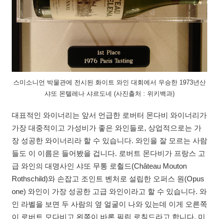
스미소니언 박물관에 전시된 화이트 와인 대회에서 우승한 1973년산
샤또 몬텔레나 샤르도네 (사진출처 : 위키백과)
대표적인 와이너리는 앞서 언급한 로버터 몬다비 와이너리가
가장 대중적이고 가성비가 좋은 와인들로, 상업적으로는 가
장 성공한 와이너리라 할 수 있습니다. 와인을 잘 모르는 사람
들도 이 이름은 들어봤을 겁니다. 로버트 몬다비가 프랑스 고
급 와인의 대명사인 샤또 무통 로췰드(Château Mouton
Rothschild)와 손잡고 조인트 벤처로 설립한 오퍼스 원(Opus
one) 와인이 가장 성공한 고급 와인이라고 할 수 있습니다. 와
인 라벨을 보면 두 사람의 옆 얼굴이 나와 있는데 이게 오른쪽
이 로버트 모다비고 왼쪽이 바론 필립 로칠드라고 합니다. 미