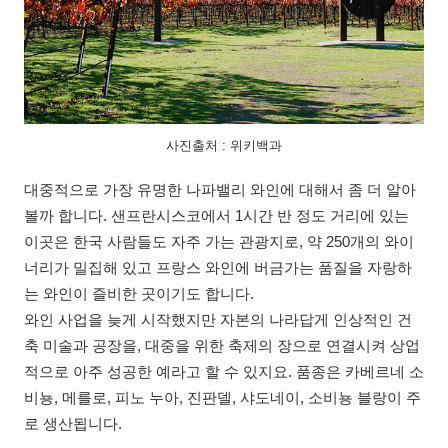
사진출처 : 위키백과
대중적으로 가장 유명한 나파밸리 와인에 대해서 좀 더 알아
볼까 합니다. 샌프란시스코에서 1시간 반 정도 거리에 있는
이곳은 한국 사람들도 자주 가는 관광지로, 약 250개의 와이
너리가 밀집해 있고 프랑스 와인에 버금가는 품질을 자랑하
는 와인이 즐비한 곳이기도 합니다.
와인 사업을 늦게 시작했지만 자본의 나라답게 인상적인 건
축 미술과 공장을, 대중을 위한 축제의 장으로 연결시켜 상업
적으로 아주 성공한 예라고 할 수 있지요. 품종은 카베르네 소
비뇽, 메를로, 피노 누아, 진판델, 샤도네이, 소비뇽 블랑이 주
로 생산됩니다.