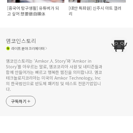
[중국어 탐구생활] 유튜버가 되
[대만 특파원] 신주시 아트 갤러
고 싶어 想要做自媒体
리
앰코인스토리
라이프
분야 크리에이터
앰코인스토리는 ‘Amkor 人 Story’와 ‘Amkor in
Story’를 아우르는 말로, 앰코코리아 사원 및 네티즌들과
함께 만들어가는 빠르고 행복한 웹진을 의미합니다. 앰코
테크놀로지코리아는 미국의 Amkor Technology, Inc
의 한국법인으로 반도체 패키징 및 테스트 전문기업입니
다.
구독하기